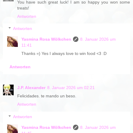
You have such great luck! I am so happy you won some
treats!
Antworten
Antworten
Yasmina Rosa Wölkchen
8. Januar 2026 um
11:41
Thanks =) Yes I always love to win food <3 :D
Antworten
J.P. Alexander
8. Januar 2026 um 02:21
Felicidades. te mando un beso.
Antworten
Antworten
Yasmina Rosa Wölkchen
8. Januar 2026 um