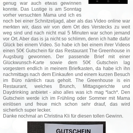
genug war auch etwas gewinnen
konnte. Das Lustige is am Sonntag
vorher versuchten Mama und ich es
noch bei einer Schnitzeljagd, aber als das Video online war
merkten wir, dass wir von dem Ort des Verstecks zu weit
weg sind und nach nicht mal 5 Minuten war schon jemand
vor Ort. Aber das is ja nicht so schlimm, denn ich hatte dafür
Glück bei einem Video. So habe ich bei einem ihrer Videos
einen 50€ Gutschein für das Restaurant The Greenhouse in
Augsburg gewonnen. Der passende Brief mit einer
Glückwunsch-Karte sowie dem 50€ Gutschein lag
vorgestern endlich in meinem Briefkasten, da habe ich ihn
nachmittags nach dem Einkaufen und einem kurzen Besuch
im Büro nämlich raus geholt. The Greenhouse is ein
Restaurant, welches Brunch, Mittagsgerichte und
Daydrinking anbietet - also alles was ich mag *lach*. Den
Gutschein werde ich im Frühling oder Sommer mit Mama
einlösen und freue mich schon sehr drauf, das wird
sicherlich super lecker.
Danke nochmal an Christina Kli für diesen tollen Gewinn.