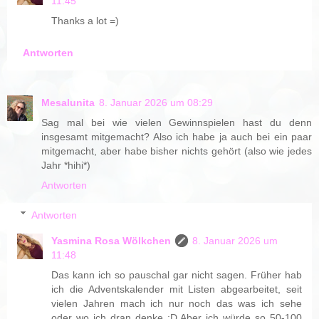
11:45
Thanks a lot =)
Antworten
Mesalunita
8. Januar 2026 um 08:29
Sag mal bei wie vielen Gewinnspielen hast du denn
insgesamt mitgemacht? Also ich habe ja auch bei ein paar
mitgemacht, aber habe bisher nichts gehört (also wie jedes
Jahr *hihi*)
Antworten
Antworten
Yasmina Rosa Wölkchen
8. Januar 2026 um
11:48
Das kann ich so pauschal gar nicht sagen. Früher hab
ich die Adventskalender mit Listen abgearbeitet, seit
vielen Jahren mach ich nur noch das was ich sehe
oder wo ich dran denke :D Aber ich würde so 50-100