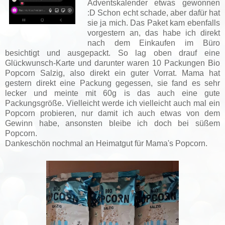
Adventskalender etwas gewonnen
:D Schon echt schade, aber dafür hat
sie ja mich. Das Paket kam ebenfalls
vorgestern an, das habe ich direkt
nach dem Einkaufen im Büro
besichtigt und ausgepackt. So lag oben drauf eine
Glückwunsch-Karte und darunter waren 10 Packungen Bio
Popcorn Salzig, also direkt ein guter Vorrat. Mama hat
gestern direkt eine Packung gegessen, sie fand es sehr
lecker und meinte mit 60g is das auch eine gute
Packungsgröße. Vielleicht werde ich vielleicht auch mal ein
Popcorn probieren, nur damit ich auch etwas von dem
Gewinn habe, ansonsten bleibe ich doch bei süßem
Popcorn.
Dankeschön nochmal an Heimatgut für Mama's Popcorn.