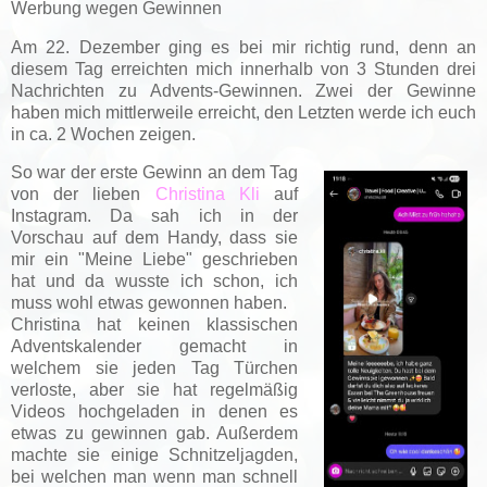
Werbung wegen Gewinnen
Am 22. Dezember ging es bei mir richtig rund, denn an
diesem Tag erreichten mich innerhalb von 3 Stunden drei
Nachrichten zu Advents-Gewinnen. Zwei der Gewinne
haben mich mittlerweile erreicht, den Letzten werde ich euch
in ca. 2 Wochen zeigen.
So war der erste Gewinn an dem Tag
von der lieben
Christina Kli
auf
Instagram. Da sah ich in der
Vorschau auf dem Handy, dass sie
mir ein "Meine Liebe" geschrieben
hat und da wusste ich schon, ich
muss wohl etwas gewonnen haben.
Christina hat keinen klassischen
Adventskalender gemacht in
welchem sie jeden Tag Türchen
verloste, aber sie hat regelmäßig
Videos hochgeladen in denen es
etwas zu gewinnen gab. Außerdem
machte sie einige Schnitzeljagden,
bei welchen man wenn man schnell