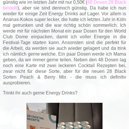
günstig wie im letzten Jahr mit nur 0,50€ (
48 Dosen 28 Black
bestellt
), aber sie sind dennoch günstig. Da habe ich nun
wieder für einige Zeit Energy Drinks auf Lager. Vor allem is
Ananas-Kokos super lecker, die hatte ich letztes Jahr in Köln
mal getrunken und die war richtig schön sommerlich. Ich
werde mir für nächsten Monat ein paar Dosen für den World
Club Dome einpacken, damit ich voller Energie in die
Festival-Tage starten kann. Ansonsten sind die perfekt für
die Arbeit, da werden sie auch wieder gelagert und da trink
ich nämlich gerne welche. Ein paar Dosen werde ich Mama
geben, da wir immer gerne teilen. Neben den 48 Dosen lag
noch eine Karte mit zwei leckeren Cocktail Rezepten bei,
zwar nicht für diese Sorte, aber für die neuen 28 Black
Sorten Peach & Berry Mix - die muss ich definitiv
ausprobieren.
Trinkt ihr auch gerne Energy Drinks?