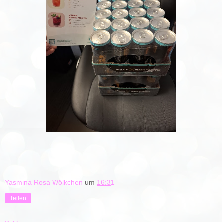
Yasmina Rosa Wölkchen
um
16:31
Teilen