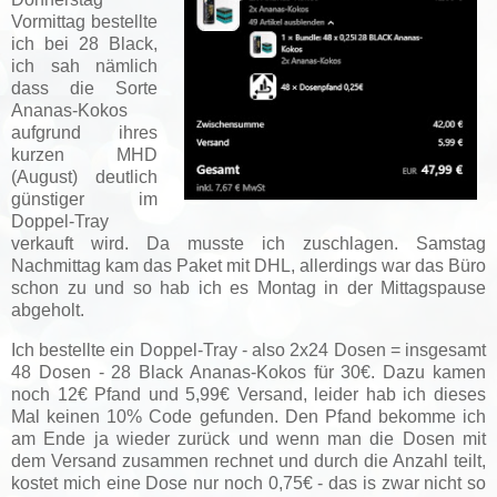
Vormittag bestellte
ich bei 28 Black,
ich sah nämlich
dass die Sorte
Ananas-Kokos
aufgrund ihres
kurzen MHD
(August) deutlich
günstiger im
Doppel-Tray
verkauft wird. Da musste ich zuschlagen. Samstag
Nachmittag kam das Paket mit DHL, allerdings war das Büro
schon zu und so hab ich es Montag in der Mittagspause
abgeholt.
Ich bestellte ein Doppel-Tray - also 2x24 Dosen = insgesamt
48 Dosen - 28 Black Ananas-Kokos für 30€. Dazu kamen
noch 12€ Pfand und 5,99€ Versand, leider hab ich dieses
Mal keinen 10% Code gefunden. Den Pfand bekomme ich
am Ende ja wieder zurück und wenn man die Dosen mit
dem Versand zusammen rechnet und durch die Anzahl teilt,
kostet mich eine Dose nur noch 0,75€ - das is zwar nicht so