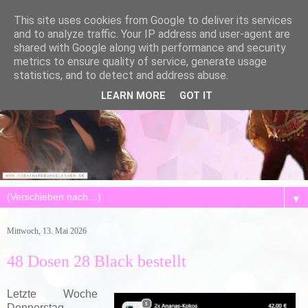
This site uses cookies from Google to deliver its services
and to analyze traffic. Your IP address and user-agent are
shared with Google along with performance and security
metrics to ensure quality of service, generate usage
statistics, and to detect and address abuse.
LEARN MORE
GOT IT
▼
Mittwoch, 13. Mai 2026
48 Dosen 28 Black bestellt
Letzte Woche
Donnerstag