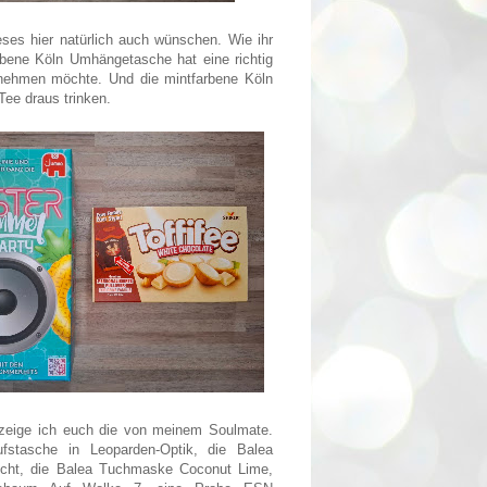
eses hier natürlich auch wünschen. Wie ihr
arbene Köln Umhängetasche hat eine richtig
tnehmen möchte. Und die mintfarbene Köln
Tee draus trinken.
zeige ich euch die von meinem Soulmate.
fstasche in Leoparden-Optik, die Balea
ucht, die Balea Tuchmaske Coconut Lime,