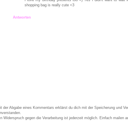
shopping bag is really cute <3
Antworten
it der Abgabe eines Kommentars erklärst du dich mit der Speicherung und 
inverstanden.
in Widerspruch gegen die Verarbeitung ist jederzeit möglich. Einfach maile