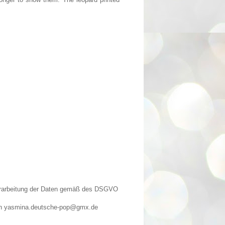
Verarbeitung der Daten gemäß des DSGVO
n an yasmina.deutsche-pop@gmx.de