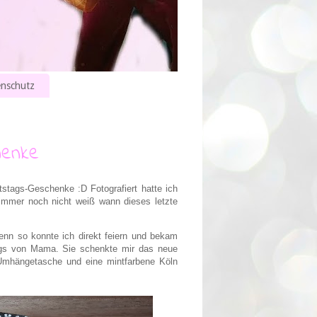
nschutz
henke
tags-Geschenke :D Fotografiert hatte ich
 immer noch nicht weiß wann dieses letzte
denn so konnte ich direkt feiern und bekam
ags von Mama. Sie schenkte mir das neue
Umhängetasche und eine mintfarbene Köln