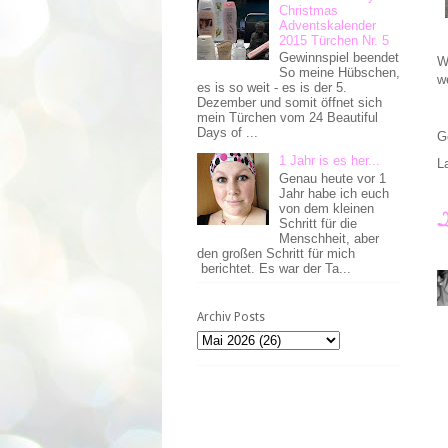
Christmas
Adventskalender
2015 Türchen Nr. 5
Gewinnspiel beendet
W
So meine Hübschen,
w
es is so weit - es is der 5.
Dezember und somit öffnet sich
mein Türchen vom 24 Beautiful
Days of ...
G
1 Jahr is es her...
L
Genau heute vor 1
Jahr habe ich euch
von dem kleinen
Schritt für die
Menschheit, aber
den großen Schritt für mich
berichtet. Es war der Ta...
Archiv Posts