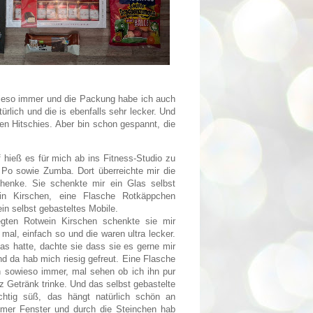
owieso immer und die Packung habe ich auch
lich und die is ebenfalls sehr lecker. Und
chen Hitschies. Aber bin schon gespannt, die
hieß es für mich ab ins Fitness-Studio zu
Po sowie Zumba. Dort überreichte mir die
henke. Sie schenkte mir ein Glas selbst
ein Kirschen, eine Flasche Rotkäppchen
in selbst gebasteltes Mobile.
egten Rotwein Kirschen schenkte sie mir
 mal, einfach so und die waren ultra lecker.
as hatte, dachte sie dass sie es gerne mir
d da hab mich riesig gefreut. Eine Flasche
ch sowieso immer, mal sehen ob ich ihn pur
tz Getränk trinke. Und das selbst gebastelte
chtig süß, das hängt natürlich schön an
mer Fenster und durch die Steinchen hab