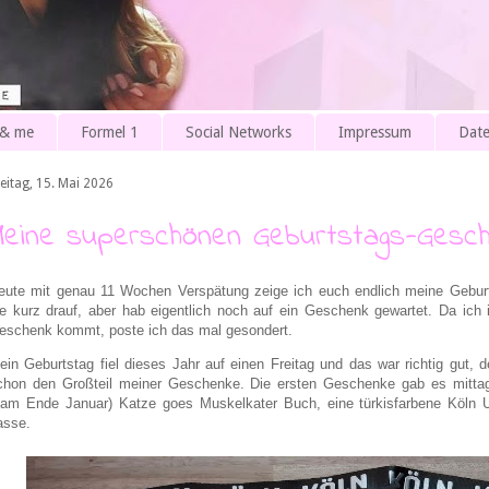
 & me
Formel 1
Social Networks
Impressum
Date
eitag, 15. Mai 2026
Meine superschönen Geburtstags-Gesc
eute mit genau 11 Wochen Verspätung zeige ich euch endlich meine Geburts
ie kurz drauf, aber hab eigentlich noch auf ein Geschenk gewartet. Da ich
eschenk kommt, poste ich das mal gesondert.
ein Geburtstag fiel dieses Jahr auf einen Freitag und das war richtig gut, 
chon den Großteil meiner Geschenke. Die ersten Geschenke gab es mitt
kam Ende Januar) Katze goes Muskelkater Buch, eine türkisfarbene Köln 
asse.