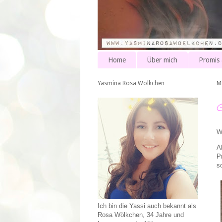
Home
Über mich
Promis
Yasmina Rosa Wölkchen
M
W
A
P
s
Ich bin die Yassi auch bekannt als
Rosa Wölkchen, 34 Jahre und