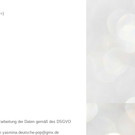
 =)
Verarbeitung der Daten gemäß des DSGVO
n an yasmina.deutsche-pop@gmx.de