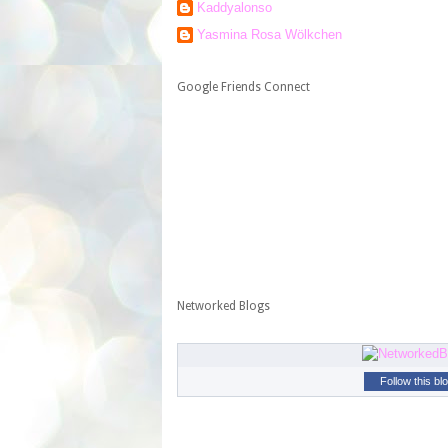
Kaddyalonso
Yasmina Rosa Wölkchen
Google Friends Connect
Networked Blogs
Follow this bl