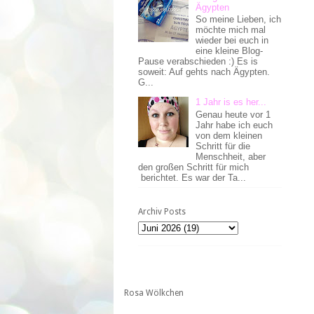
Ägypten
So meine Lieben, ich
möchte mich mal
wieder bei euch in
eine kleine Blog-
Pause verabschieden :) Es is
soweit: Auf gehts nach Ägypten.
G...
1 Jahr is es her...
Genau heute vor 1
Jahr habe ich euch
von dem kleinen
Schritt für die
Menschheit, aber
den großen Schritt für mich
berichtet. Es war der Ta...
Archiv Posts
Rosa Wölkchen