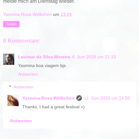
melde mich am Dienstag wieder.
Yasmina Rosa Wölkchen
um
13:24
Teilen
8 Kommentare:
Lucimar da Silva Moreira
4. Juni 2026 um 21:15
Yasmina boa viagem bjs.
Antworten
Antworten
Yasmina Rosa Wölkchen
11. Juni 2026 um 14:56
Thanks, I had a great festival =)
Antworten