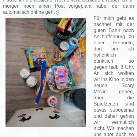
morgen noch einen Post vorgeplant habe, der dann
automatisch online geht :)
Für mich geht es
nachher mit der
guten Bahn nach
Aschaffenburg zu
einer Freundin,
dort bin ich
hoffentlich
pünktlich so
gegen halb 8 Uhr.
An sich wollten
wir ins Kino in den
neuen "Scary
Movie" gehen,
aber die
Spielzeiten sind
etwas suboptimal
und daher gehen
wir vermutlich
nicht. Wir machen
uns aber auch so