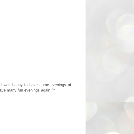
t I was happy to have some evenings at
 have many fun evenings again ^^