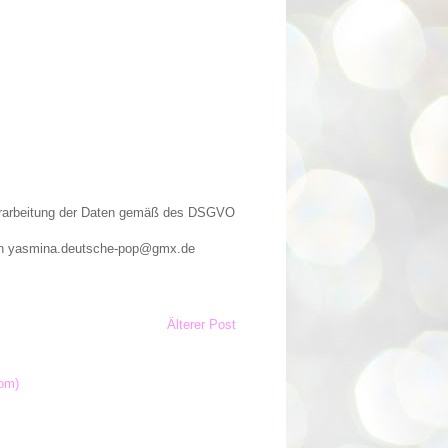
Verarbeitung der Daten gemäß des DSGVO
n an yasmina.deutsche-pop@gmx.de
Älterer Post
om)