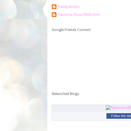
Kaddyalonso
Yasmina Rosa Wölkchen
Google Friends Connect
Networked Blogs
Follow this bl