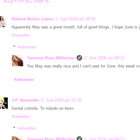
6 Kommentare:
Rebeca Muñoz López
1. Juni 2026 um 18:55
Apparently May was a great month, full of good things, I hope June is j
Antworten
Antworten
Yasmina Rosa Wölkchen
3. Juni 2026 um 09:12
Yes May was really nice and I can't wait for June, this week my 
Antworten
J.P. Alexander
2. Juni 2026 um 01:16
Genial comida. Te mando un beso.
Antworten
Antworten
Yasmina Rosa Wölkchen
3. Juni 2026 um 09:13