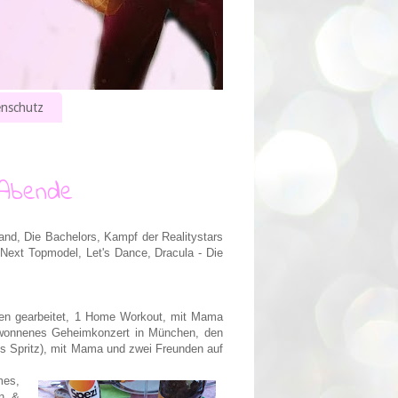
nschutz
 Abende
and, Die Bachelors, Kampf der Realitystars
Next Topmodel, Let's Dance, Dracula - Die
rten gearbeitet, 1 Home Workout, mit Mama
ewonnenes Geheimkonzert in München, den
is Spritz), mit Mama und zwei Freunden auf
mes,
an &