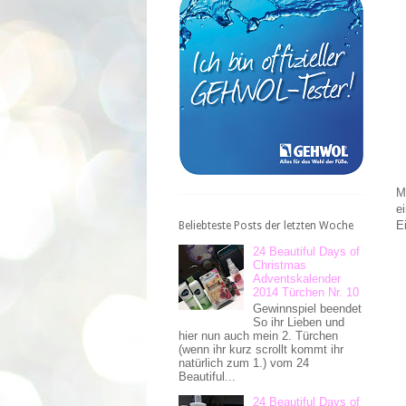
M
e
E
Beliebteste Posts der letzten Woche
24 Beautiful Days of
Christmas
Adventskalender
2014 Türchen Nr. 10
Gewinnspiel beendet
So ihr Lieben und
hier nun auch mein 2. Türchen
(wenn ihr kurz scrollt kommt ihr
natürlich zum 1.) vom 24
Beautiful...
24 Beautiful Days of