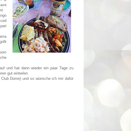
maxe
nt
ango
Iced
pari
Mama
illt
oom
oche
 auf und hat dann wieder ein paar Tage zu
en gut einteilen
ld Club Dome) und so wünsche ich mir dafür