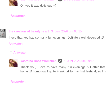
Oh yes it was delicious =)
Antworten
the creation of beauty is art.
3. Juni 2026 um 00:15
I love that you had so many fun evenings! Definitely well deserved :D
Antworten
Antworten
Yasmina Rosa Wölkchen
3. Juni 2026 um 09:15
Thank you, I love to have many fun evenings but after tha
home :D Tomorrow I go to Frankfurt for my first festival, so I
Antworten