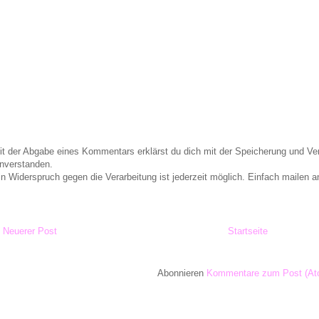
it der Abgabe eines Kommentars erklärst du dich mit der Speicherung und 
inverstanden.
in Widerspruch gegen die Verarbeitung ist jederzeit möglich. Einfach maile
Neuerer Post
Startseite
Abonnieren
Kommentare zum Post (At