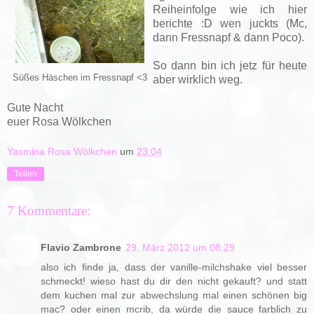
Reiheinfolge wie ich hier
berichte :D wen juckts (Mc,
dann Fressnapf & dann Poco).
So dann bin ich jetz für heute
Süßes Häschen im Fressnapf <3
aber wirklich weg.
Gute Nacht
euer Rosa Wölkchen
Yasmina Rosa Wölkchen
um
23:04
Teilen
7 Kommentare:
Flavio Zambrone
29. März 2012 um 08:29
also ich finde ja, dass der vanille-milchshake viel besser
schmeckt! wieso hast du dir den nicht gekauft? und statt
dem kuchen mal zur abwechslung mal einen schönen big
mac? oder einen mcrib, da würde die sauce farblich zu