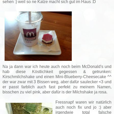
sehen :) weil so ne Katze macht sich gut im Haus :D
Na ja dann war ich heute auch noch beim McDonald's und
hab diese Köstlichkeit gegessen & getrunken:
Kirschmilchshake und einen Mini-Blueberry-Cheesecake ^^
der war zwar mit 3 Bissen weg, aber dafür saulecker <3 und
er passt farblich auch fast perfekt zu meinem Namen,
bisschen zu viel pink, aber dafür is der Milchshake ja rosa.
Fressnapf waren wir natürlich
auch noch fix und jo :) aber
irgendwie total falsche