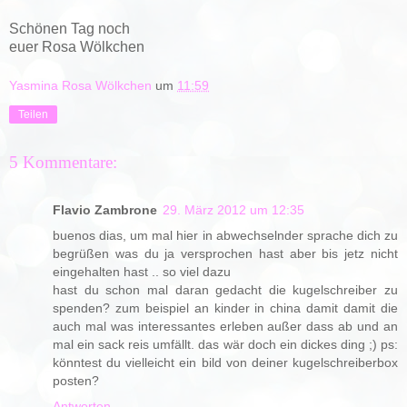
Schönen Tag noch
euer Rosa Wölkchen
Yasmina Rosa Wölkchen
um
11:59
Teilen
5 Kommentare:
Flavio Zambrone
29. März 2012 um 12:35
buenos dias, um mal hier in abwechselnder sprache dich zu
begrüßen was du ja versprochen hast aber bis jetz nicht
eingehalten hast .. so viel dazu
hast du schon mal daran gedacht die kugelschreiber zu
spenden? zum beispiel an kinder in china damit damit die
auch mal was interessantes erleben außer dass ab und an
mal ein sack reis umfällt. das wär doch ein dickes ding ;) ps:
könntest du vielleicht ein bild von deiner kugelschreiberbox
posten?
Antworten