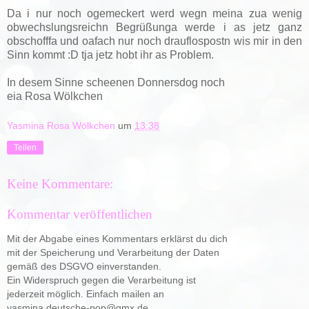
Da i nur noch ogemeckert werd wegn meina zua wenig
obwechslungsreichn Begrüßunga werde i as jetz ganz
obschofffa und oafach nur noch drauflospostn wis mir in den
Sinn kommt :D tja jetz hobt ihr as Problem.
In desem Sinne scheenen Donnersdog noch
eia Rosa Wölkchen
Yasmina Rosa Wölkchen
um
13:38
Teilen
Keine Kommentare:
Kommentar veröffentlichen
Mit der Abgabe eines Kommentars erklärst du dich
mit der Speicherung und Verarbeitung der Daten
gemäß des DSGVO einverstanden.
Ein Widerspruch gegen die Verarbeitung ist
jederzeit möglich. Einfach mailen an
yasmina.deutsche-pop@gmx.de