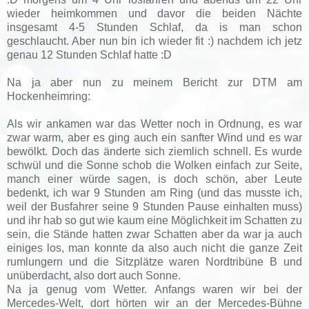
wieder heimkommen und davor die beiden Nächte
insgesamt 4-5 Stunden Schlaf, da is man schon
geschlaucht. Aber nun bin ich wieder fit :) nachdem ich jetz
genau 12 Stunden Schlaf hatte :D
Na ja aber nun zu meinem Bericht zur DTM am
Hockenheimring:
Als wir ankamen war das Wetter noch in Ordnung, es war
zwar warm, aber es ging auch ein sanfter Wind und es war
bewölkt. Doch das änderte sich ziemlich schnell. Es wurde
schwül und die Sonne schob die Wolken einfach zur Seite,
manch einer würde sagen, is doch schön, aber Leute
bedenkt, ich war 9 Stunden am Ring (und das musste ich,
weil der Busfahrer seine 9 Stunden Pause einhalten muss)
und ihr hab so gut wie kaum eine Möglichkeit im Schatten zu
sein, die Stände hatten zwar Schatten aber da war ja auch
einiges los, man konnte da also auch nicht die ganze Zeit
rumlungern und die Sitzplätze waren Nordtribüne B und
unüberdacht, also dort auch Sonne.
Na ja genug vom Wetter. Anfangs waren wir bei der
Mercedes-Welt, dort hörten wir an der Mercedes-Bühne