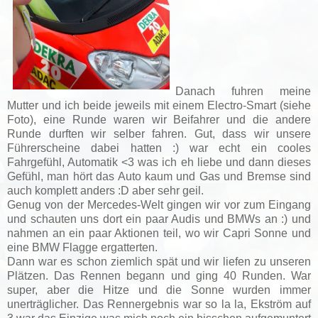
Danach fuhren meine
Mutter und ich beide jeweils mit einem Electro-Smart (siehe
Foto), eine Runde waren wir Beifahrer und die andere
Runde durften wir selber fahren. Gut, dass wir unsere
Führerscheine dabei hatten :) war echt ein cooles
Fahrgefühl, Automatik <3 was ich eh liebe und dann dieses
Gefühl, man hört das Auto kaum und Gas und Bremse sind
auch komplett anders :D aber sehr geil.
Genug von der Mercedes-Welt gingen wir vor zum Eingang
und schauten uns dort ein paar Audis und BMWs an :) und
nahmen an ein paar Aktionen teil, wo wir Capri Sonne und
eine BMW Flagge ergatterten.
Dann war es schon ziemlich spät und wir liefen zu unseren
Plätzen. Das Rennen begann und ging 40 Runden. War
super, aber die Hitze und die Sonne wurden immer
unerträglicher. Das Rennergebnis war so la la, Ekström auf