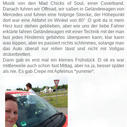
Musik von den Mad Chicks of Soul, einer Coverband.
Danach fuhren wir Offroad, wir saßen in Geländewagen von
Mercedes und fuhren eine holprige Strecke, der Höhepunkt
dort war eine Abfahrt im Winkel von 80° :D gott da is mein
Herz kurz stehen geblieben, aber wie uns der liebe Fahrer
erklärte fahren Geländewagen mit einer Technik mit der man
fast jedes Hindernis gefahrlos überqueren kann, klar kann
was kippen, aber es passiert nichts schlimmes, solange man
das Auto überall nur rollen lässt und nicht mit Vollgas
drüberbrettert.
Dann gab es erst mal ein kleines Frühstück :D ok es war
mittlerweile auch schon fast Mittag, aber na ja, besser später
als nie. Es gab Crepe mit Apfelmus *yummie*.