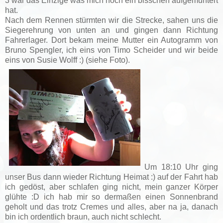
3 war das Einzige was mich noch ein bisschen aufgemuntert
hat.
Nach dem Rennen stürmten wir die Strecke, sahen uns die
Siegerehrung von unten an und gingen dann Richtung
Fahrerlager. Dort bekam meine Mutter ein Autogramm von
Bruno Spengler, ich eins von Timo Scheider und wir beide
eins von Susie Wolff :) (siehe Foto).
Um 18:10 Uhr ging
unser Bus dann wieder Richtung Heimat :) auf der Fahrt hab
ich gedöst, aber schlafen ging nicht, mein ganzer Körper
glühte :D ich hab mir so dermaßen einen Sonnenbrand
geholt und das trotz Cremes und alles, aber na ja, danach
bin ich ordentlich braun, auch nicht schlecht.