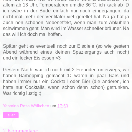
allem ab 13 Uhr. Temperaturen um die 36°C, ich kack ab :D
ich wäre in der Bude einfach nur noch eingegangen, da
nicht mal mehr der Ventilator viel gerettet hat. Na ja hat ja
auch nen schönen Nebeneffekt, wenn man zum Abkühlen
schwimmen geht: Man wird im Wasser schneller bräuner. Na
das will ich doch mal hoffen.
Später geht es eventuell noch zur Eisdiele (so wie gestern
Abend während eines kleinen Spaziergangs auch noch)
und ein lecker Eis essen <3
Gestern Nacht war ich noch mit 2 Freunden unterwegs, wir
haben Barhopping gemacht :D waren in paar Bars und
haben immer nur ein Cocktail oder Bier (die anderen, ich
hatte nur Cocktails, wenn schon denn schon) getrunken.
War richtig lustig :)
Yasmina Rosa Wölkchen
um
17:50
Teilen
2 Kommentare: