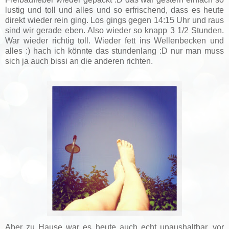
lustig und toll und alles und so erfrischend, dass es heute
direkt wieder rein ging. Los gings gegen 14:15 Uhr und raus
sind wir gerade eben. Also wieder so knapp 3 1/2 Stunden.
War wieder richtig toll. Wieder fett ins Wellenbecken und
alles :) hach ich könnte das stundenlang :D nur man muss
sich ja auch bissi an die anderen richten.
Aber zu Hause war es heute auch echt unaushaltbar, vor