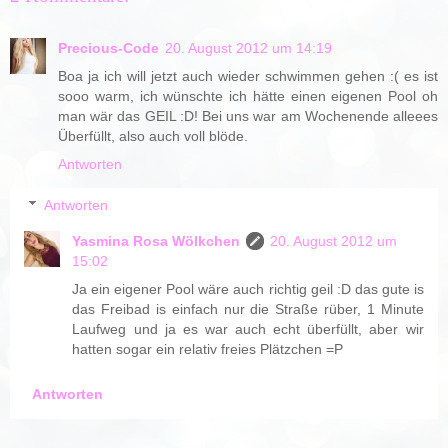
Precious-Code
20. August 2012 um 14:19
Boa ja ich will jetzt auch wieder schwimmen gehen :( es ist
sooo warm, ich wünschte ich hätte einen eigenen Pool oh
man wär das GEIL :D! Bei uns war am Wochenende alleees
Überfüllt, also auch voll blöde.
Antworten
Antworten
Yasmina Rosa Wölkchen
20. August 2012 um
15:02
Ja ein eigener Pool wäre auch richtig geil :D das gute is
das Freibad is einfach nur die Straße rüber, 1 Minute
Laufweg und ja es war auch echt überfüllt, aber wir
hatten sogar ein relativ freies Plätzchen =P
Antworten