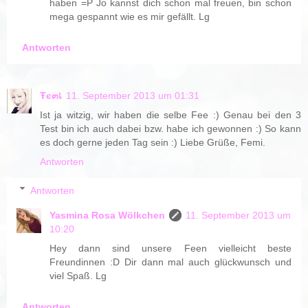
haben =P Jo kannst dich schon mal freuen, bin schon
mega gespannt wie es mir gefällt. Lg
Antworten
Ŧє๓เ
11. September 2013 um 01:31
Ist ja witzig, wir haben die selbe Fee :) Genau bei den 3
Test bin ich auch dabei bzw. habe ich gewonnen :) So kann
es doch gerne jeden Tag sein :) Liebe Grüße, Femi.
Antworten
Antworten
Yasmina Rosa Wölkchen
11. September 2013 um
10:20
Hey dann sind unsere Feen vielleicht beste
Freundinnen :D Dir dann mal auch glückwunsch und
viel Spaß. Lg
Antworten