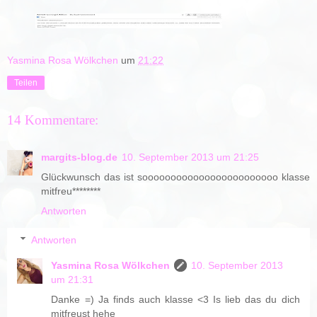
Yasmina Rosa Wölkchen
um
21:22
Teilen
14 Kommentare:
margits-blog.de
10. September 2013 um 21:25
Glückwunsch das ist soooooooooooooooooooooooo klasse
mitfreu********
Antworten
Antworten
Yasmina Rosa Wölkchen
10. September 2013
um 21:31
Danke =) Ja finds auch klasse <3 Is lieb das du dich
mitfreust hehe