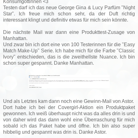
Konsumgöttinnen <3
Testen darf ich das neue George Gina & Lucy Parfüm "Night
Star". Ich freue mich schon sehr, da der Duft richtig
interessant klingt und definitiv etwas für mich sein könnte.
Die nächste Mail war dann eine Produkttest-Zusage von
Manhattan.
Und zwar bin ich dort eine von 100 Testerinnen für die "Easy
Match Make-Up" Serie. Ich habe mich für die Farbe "Classic
Ivory" entschieden, das is die zweithellste Nuance. Ich bin
schon super gespannt. Danke Manhattan.
Und als Letztes kam dann noch eine Gewinn-Mail von Astor.
Dort habe ich bei der Covergirl-Aktion ein Produktpaket
gewonnen. Ich weiß überhaupt nicht was da alles drin is und
von daher wird das dann wohl eine Überraschung für mich
sobald ich das Paket habe und öffne. Ich bin also super
hibbelig und gespannt was drin is. Danke Astor.