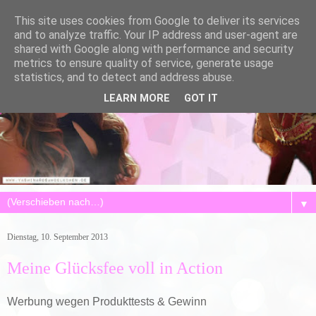
This site uses cookies from Google to deliver its services
and to analyze traffic. Your IP address and user-agent are
shared with Google along with performance and security
metrics to ensure quality of service, generate usage
statistics, and to detect and address abuse.
LEARN MORE
GOT IT
▼
Dienstag, 10. September 2013
Meine Glücksfee voll in Action
Werbung wegen Produkttests & Gewinn