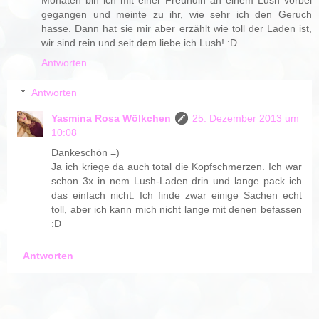
Monaten bin ich mit einer Freundin an einem Lush vorbei
gegangen und meinte zu ihr, wie sehr ich den Geruch
hasse. Dann hat sie mir aber erzählt wie toll der Laden ist,
wir sind rein und seit dem liebe ich Lush! :D
Antworten
Antworten
Yasmina Rosa Wölkchen
25. Dezember 2013 um
10:08
Dankeschön =)
Ja ich kriege da auch total die Kopfschmerzen. Ich war
schon 3x in nem Lush-Laden drin und lange pack ich
das einfach nicht. Ich finde zwar einige Sachen echt
toll, aber ich kann mich nicht lange mit denen befassen
:D
Antworten