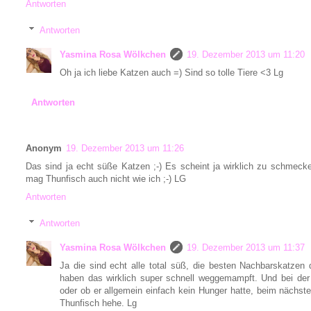
Antworten
Antworten
Yasmina Rosa Wölkchen
19. Dezember 2013 um 11:20
Oh ja ich liebe Katzen auch =) Sind so tolle Tiere <3 Lg
Antworten
Anonym
19. Dezember 2013 um 11:26
Das sind ja echt süße Katzen ;-) Es scheint ja wirklich zu schmecke
mag Thunfisch auch nicht wie ich ;-) LG
Antworten
Antworten
Yasmina Rosa Wölkchen
19. Dezember 2013 um 11:37
Ja die sind echt alle total süß, die besten Nachbarskatze
haben das wirklich super schnell weggemampft. Und bei der
oder ob er allgemein einfach kein Hunger hatte, beim näch
Thunfisch hehe. Lg