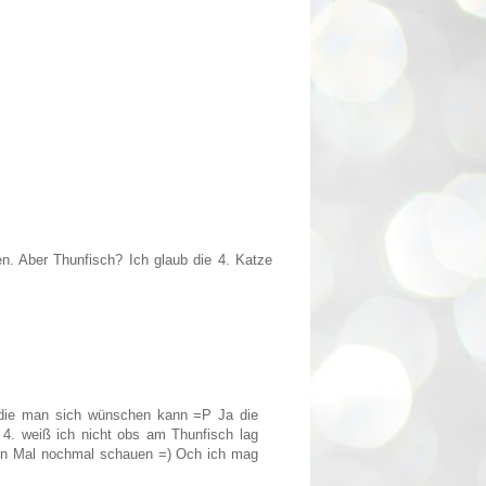
n. Aber Thunfisch? Ich glaub die 4. Katze
n die man sich wünschen kann =P Ja die
 4. weiß ich nicht obs am Thunfisch lag
sten Mal nochmal schauen =) Och ich mag