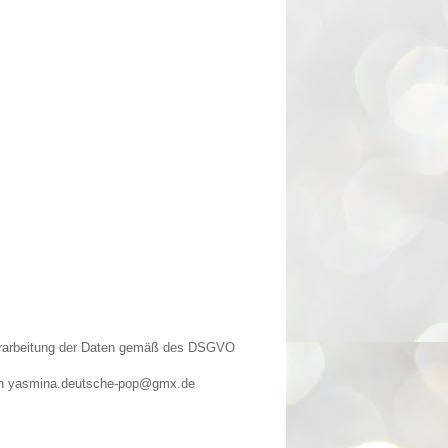
Verarbeitung der Daten gemäß des DSGVO
n an yasmina.deutsche-pop@gmx.de