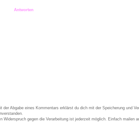
Antworten
it der Abgabe eines Kommentars erklärst du dich mit der Speicherung und 
inverstanden.
in Widerspruch gegen die Verarbeitung ist jederzeit möglich. Einfach maile