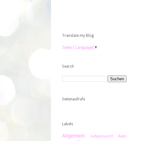
Translate my Blog
Select Language
▼
Search
Seitenaufrufe
Labels
Allgemein
Auto
Aufgebraucht