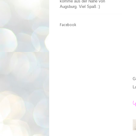
komme aus der Nähe von
Augsburg. Viel Spaß :)
Facebook
G
L