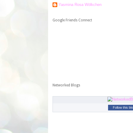
Yasmina Rosa Wölkchen
Google Friends Connect
Networked Blogs
Follow this bl