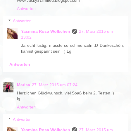
www.Jacky91limited.blogspot.com
Antworten
Antworten
Yasmina Rosa Wölkchen
27. März 2015 um
13:02
Ja echt lustig, musste so schmunzeln :D Dankeschön,
kannst gespannt sein =) Lg
Antworten
Marisa
27. März 2015 um 07:24
Herzlichen Glückwunsch, viel Spaß beim 2. Testen :)
lg
Antworten
Antworten
Yasmina Rosa Wölkchen
27. März 2015 um