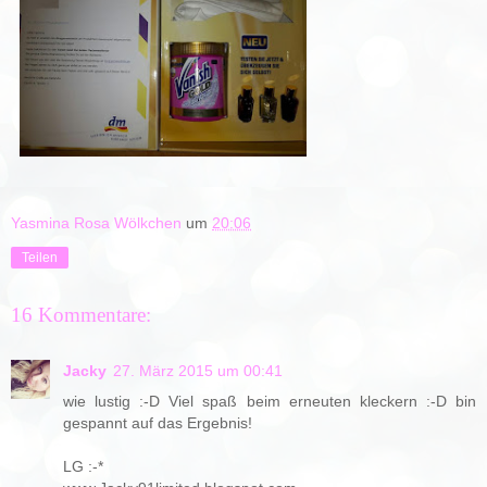
Yasmina Rosa Wölkchen
um
20:06
Teilen
16 Kommentare:
Jacky
27. März 2015 um 00:41
wie lustig :-D Viel spaß beim erneuten kleckern :-D bin
gespannt auf das Ergebnis!
LG :-*