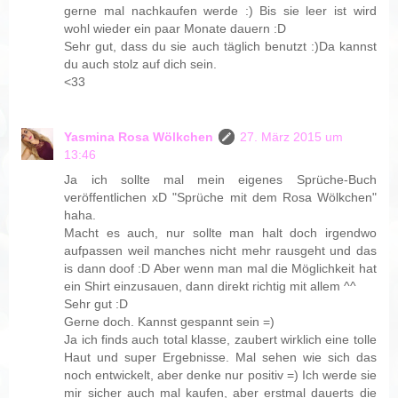
gerne mal nachkaufen werde :) Bis sie leer ist wird
wohl wieder ein paar Monate dauern :D
Sehr gut, dass du sie auch täglich benutzt :)Da kannst
du auch stolz auf dich sein.
<33
Yasmina Rosa Wölkchen
27. März 2015 um
13:46
Ja ich sollte mal mein eigenes Sprüche-Buch
veröffentlichen xD "Sprüche mit dem Rosa Wölkchen"
haha.
Macht es auch, nur sollte man halt doch irgendwo
aufpassen weil manches nicht mehr rausgeht und das
is dann doof :D Aber wenn man mal die Möglichkeit hat
ein Shirt einzusauen, dann direkt richtig mit allem ^^
Sehr gut :D
Gerne doch. Kannst gespannt sein =)
Ja ich finds auch total klasse, zaubert wirklich eine tolle
Haut und super Ergebnisse. Mal sehen wie sich das
noch entwickelt, aber denke nur positiv =) Ich werde sie
mir sicher auch mal kaufen, aber erstmal dauerts die