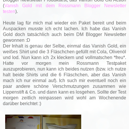
(
Vanish Gold mit dem Rossmann Blogger Newsletter
testen
).
Heute lag für mich mal wieder ein Paket bereit und beim
Auspacken musste ich echt lachen. Ich habe das Vanish
Gold doch tatsächlich auch beim DM Blogger Newsletter
gewonnen :D
Der Inhalt is genau der Selbe, einmal das Vanish Gold, ein
weißes Shirt und die 3 Fläschchen gefüllt mit Cola, Olivenöl
und Iod. Nun kann ich 2x kleckern und vollmatschen *freu*.
Hatte vor morgen mein Rossmann Testpaket
auszuprobieren, nun kann ich beides nutzen (bzw. ich nutze
halt beide Shirts und die 6 Fläschchen, aber das Vanish
mach ich nur einmal auf). Ich such mir eventuell noch ein
paar andere schöne Verschmutzungen zusammen wie
Lippenstift & Co. und dann kann es losgehen. Sollte der Test
morgen zeitlich reinpassen wird wohl am Wochenende
darüber berichtet :)