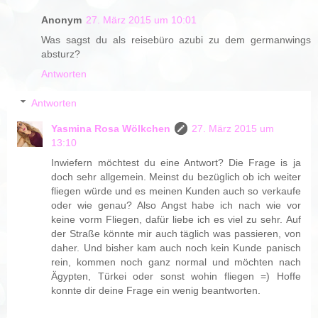
Anonym
27. März 2015 um 10:01
Was sagst du als reisebüro azubi zu dem germanwings
absturz?
Antworten
Antworten
Yasmina Rosa Wölkchen
27. März 2015 um
13:10
Inwiefern möchtest du eine Antwort? Die Frage is ja
doch sehr allgemein. Meinst du bezüglich ob ich weiter
fliegen würde und es meinen Kunden auch so verkaufe
oder wie genau? Also Angst habe ich nach wie vor
keine vorm Fliegen, dafür liebe ich es viel zu sehr. Auf
der Straße könnte mir auch täglich was passieren, von
daher. Und bisher kam auch noch kein Kunde panisch
rein, kommen noch ganz normal und möchten nach
Ägypten, Türkei oder sonst wohin fliegen =) Hoffe
konnte dir deine Frage ein wenig beantworten.