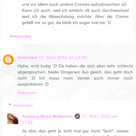
und vor allem auch andere Cremes aufzubrauchen xD
Kann ich auch, weil ich wirklich oft auch durchwechsel
weil ich die Abwechslung möchte. Aber die Creme
gefällt mir so gut, da bleib ich sogar mal bei :D
Antworten
Unknown
27. März 2015 um 14:08
Haha, echt lustig :D Da haben die sich aber sehr schlecht
abgesprochen, beide Drogerien das gleich, das geht doch
nicht :D Ich muss mein Vanish auch immer noch
ausprobieren :D
Antworten
Antworten
Yasmina Rosa Wölkchen
27. März 2015 um
17:02
Ja also das geht ja echt mal gar nicht *lach*, sowas