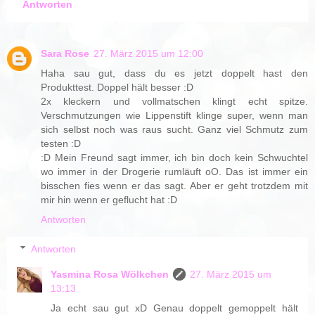
Antworten
Sara Rose
27. März 2015 um 12:00
Haha sau gut, dass du es jetzt doppelt hast den
Produkttest. Doppel hält besser :D
2x kleckern und vollmatschen klingt echt spitze.
Verschmutzungen wie Lippenstift klinge super, wenn man
sich selbst noch was raus sucht. Ganz viel Schmutz zum
testen :D
:D Mein Freund sagt immer, ich bin doch kein Schwuchtel
wo immer in der Drogerie rumläuft oO. Das ist immer ein
bisschen fies wenn er das sagt. Aber er geht trotzdem mit
mir hin wenn er geflucht hat :D
Antworten
Antworten
Yasmina Rosa Wölkchen
27. März 2015 um
13:13
Ja echt sau gut xD Genau doppelt gemoppelt hält