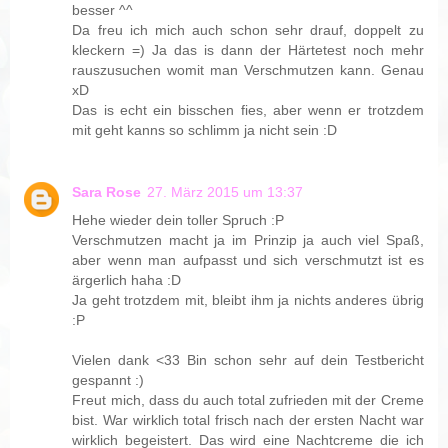
besser ^^
Da freu ich mich auch schon sehr drauf, doppelt zu
kleckern =) Ja das is dann der Härtetest noch mehr
rauszusuchen womit man Verschmutzen kann. Genau
xD
Das is echt ein bisschen fies, aber wenn er trotzdem
mit geht kanns so schlimm ja nicht sein :D
Sara Rose
27. März 2015 um 13:37
Hehe wieder dein toller Spruch :P
Verschmutzen macht ja im Prinzip ja auch viel Spaß,
aber wenn man aufpasst und sich verschmutzt ist es
ärgerlich haha :D
Ja geht trotzdem mit, bleibt ihm ja nichts anderes übrig
:P
Vielen dank <33 Bin schon sehr auf dein Testbericht
gespannt :)
Freut mich, dass du auch total zufrieden mit der Creme
bist. War wirklich total frisch nach der ersten Nacht war
wirklich begeistert. Das wird eine Nachtcreme die ich