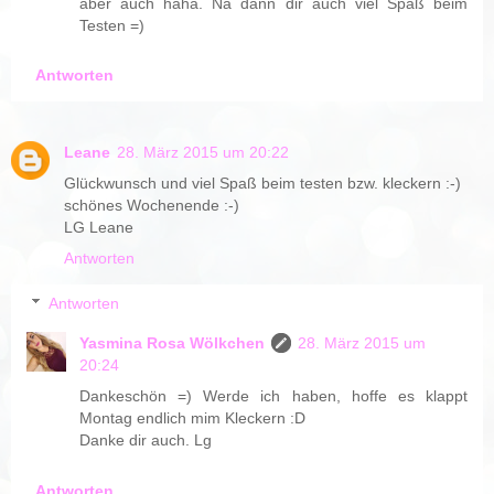
aber auch haha. Na dann dir auch viel Spaß beim
Testen =)
Antworten
Leane
28. März 2015 um 20:22
Glückwunsch und viel Spaß beim testen bzw. kleckern :-)
schönes Wochenende :-)
LG Leane
Antworten
Antworten
Yasmina Rosa Wölkchen
28. März 2015 um
20:24
Dankeschön =) Werde ich haben, hoffe es klappt
Montag endlich mim Kleckern :D
Danke dir auch. Lg
Antworten