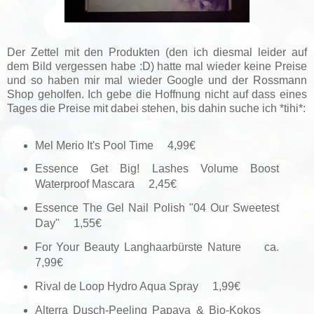
Der Zettel mit den Produkten (den ich diesmal leider auf
dem Bild vergessen habe :D) hatte mal wieder keine Preise
und so haben mir mal wieder Google und der Rossmann
Shop geholfen. Ich gebe die Hoffnung nicht auf dass eines
Tages die Preise mit dabei stehen, bis dahin suche ich *tihi*:
Mel Merio It's Pool Time 4,99€
Essence Get Big! Lashes Volume Boost
Waterproof Mascara 2,45€
Essence The Gel Nail Polish "04 Our Sweetest
Day" 1,55€
For Your Beauty Langhaarbürste Nature ca.
7,99€
Rival de Loop Hydro Aqua Spray 1,99€
Alterra Dusch-Peeling Papaya & Bio-Kokos