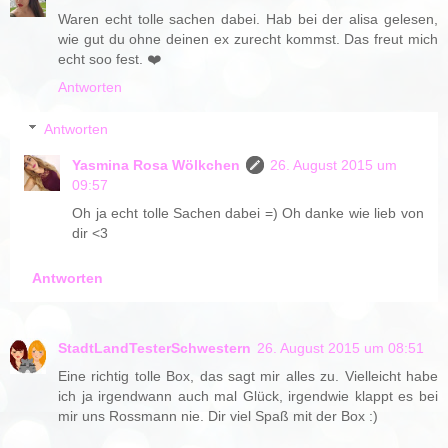
Waren echt tolle sachen dabei. Hab bei der alisa gelesen,
wie gut du ohne deinen ex zurecht kommst. Das freut mich
echt soo fest. ❤️
Antworten
Antworten
Yasmina Rosa Wölkchen
26. August 2015 um
09:57
Oh ja echt tolle Sachen dabei =) Oh danke wie lieb von
dir <3
Antworten
StadtLandTesterSchwestern
26. August 2015 um 08:51
Eine richtig tolle Box, das sagt mir alles zu. Vielleicht habe
ich ja irgendwann auch mal Glück, irgendwie klappt es bei
mir uns Rossmann nie. Dir viel Spaß mit der Box :)