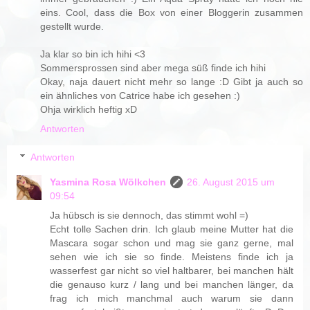
eins. Cool, dass die Box von einer Bloggerin zusammen
gestellt wurde.
Ja klar so bin ich hihi <3
Sommersprossen sind aber mega süß finde ich hihi
Okay, naja dauert nicht mehr so lange :D Gibt ja auch so
ein ähnliches von Catrice habe ich gesehen :)
Ohja wirklich heftig xD
Antworten
Antworten
Yasmina Rosa Wölkchen
26. August 2015 um
09:54
Ja hübsch is sie dennoch, das stimmt wohl =)
Echt tolle Sachen drin. Ich glaub meine Mutter hat die
Mascara sogar schon und mag sie ganz gerne, mal
sehen wie ich sie so finde. Meistens finde ich ja
wasserfest gar nicht so viel haltbarer, bei manchen hält
die genauso kurz / lang und bei manchen länger, da
frag ich mich manchmal auch warum sie dann