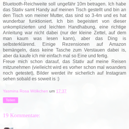
Bluetooth-Reichweite soll ungefähr 10m betragen. Ich habe
das Stativ samt Handy auf meinen Tisch gestellt und bin an
den Tisch von meiner Mutter, das sind so 3-4m und es hat
wunderbar funktioniert. Ich bin begeistert von dieser
unkomplizierten und leichten Handhabung, eine richtige
Anleitung war nicht dabei (nur der kleine Zettel, auf dem
man kaum was lesen kann), aber das Ding is
selbsterklärend. Einige Rezensionen auf Amazon
bemängeln, dass keine Tasche zum Verstauen dabei is,
aber da kaufe ich mir einfach mal so Eine und fertig.
Freue mich schon darauf, das Stativ auf meine Reisen
mitzunehmen (vielleicht wird es vorher schon mal woanders
noch getestet), Bilder werdet ihr sicherlich auf Instagram
sehen sobald es soweit is :)
Yasmina Rosa Wölkchen
um
17:37
Teilen
19 Kommentare: