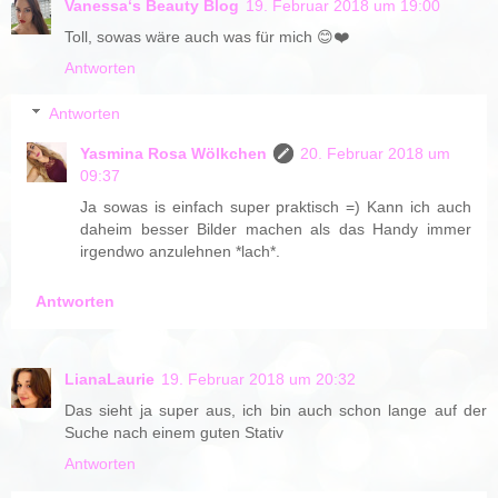
Vanessa‘s Beauty Blog
19. Februar 2018 um 19:00
Toll, sowas wäre auch was für mich 😊❤️
Antworten
Antworten
Yasmina Rosa Wölkchen
20. Februar 2018 um
09:37
Ja sowas is einfach super praktisch =) Kann ich auch
daheim besser Bilder machen als das Handy immer
irgendwo anzulehnen *lach*.
Antworten
LianaLaurie
19. Februar 2018 um 20:32
Das sieht ja super aus, ich bin auch schon lange auf der
Suche nach einem guten Stativ
Antworten