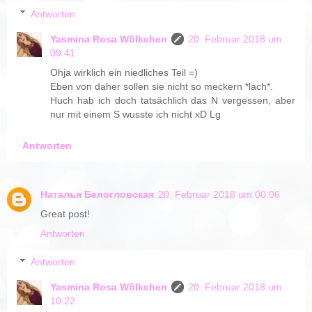
Antworten
Yasmina Rosa Wölkchen
20. Februar 2018 um
09:41
Ohja wirklich ein niedliches Teil =)
Eben von daher sollen sie nicht so meckern *lach*.
Huch hab ich doch tatsächlich das N vergessen, aber
nur mit einem S wusste ich nicht xD Lg
Antworten
Наталья Белогловская
20. Februar 2018 um 00:06
Great post!
Antworten
Antworten
Yasmina Rosa Wölkchen
20. Februar 2018 um
10:22