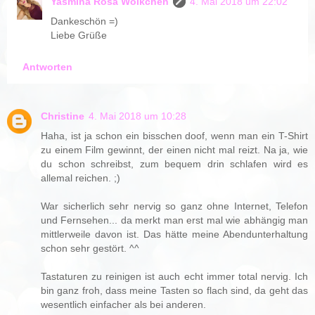
Yasmina Rosa Wölkchen
4. Mai 2018 um 22:02
Dankeschön =)
Liebe Grüße
Antworten
Christine
4. Mai 2018 um 10:28
Haha, ist ja schon ein bisschen doof, wenn man ein T-Shirt
zu einem Film gewinnt, der einen nicht mal reizt. Na ja, wie
du schon schreibst, zum bequem drin schlafen wird es
allemal reichen. ;)
War sicherlich sehr nervig so ganz ohne Internet, Telefon
und Fernsehen... da merkt man erst mal wie abhängig man
mittlerweile davon ist. Das hätte meine Abendunterhaltung
schon sehr gestört. ^^
Tastaturen zu reinigen ist auch echt immer total nervig. Ich
bin ganz froh, dass meine Tasten so flach sind, da geht das
wesentlich einfacher als bei anderen.