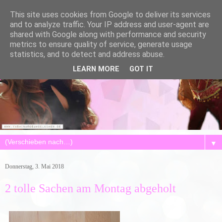
This site uses cookies from Google to deliver its services
and to analyze traffic. Your IP address and user-agent are
shared with Google along with performance and security
metrics to ensure quality of service, generate usage
statistics, and to detect and address abuse.
LEARN MORE
GOT IT
▼
Donnerstag, 3. Mai 2018
2 tolle Sachen am Montag abgeholt