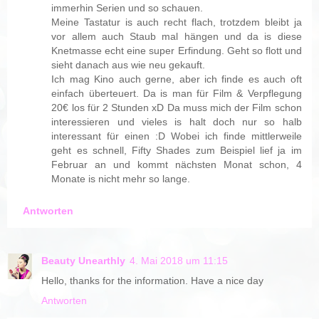
immerhin Serien und so schauen.
Meine Tastatur is auch recht flach, trotzdem bleibt ja
vor allem auch Staub mal hängen und da is diese
Knetmasse echt eine super Erfindung. Geht so flott und
sieht danach aus wie neu gekauft.
Ich mag Kino auch gerne, aber ich finde es auch oft
einfach überteuert. Da is man für Film & Verpflegung
20€ los für 2 Stunden xD Da muss mich der Film schon
interessieren und vieles is halt doch nur so halb
interessant für einen :D Wobei ich finde mittlerweile
geht es schnell, Fifty Shades zum Beispiel lief ja im
Februar an und kommt nächsten Monat schon, 4
Monate is nicht mehr so lange.
Antworten
Beauty Unearthly
4. Mai 2018 um 11:15
Hello, thanks for the information. Have a nice day
Antworten