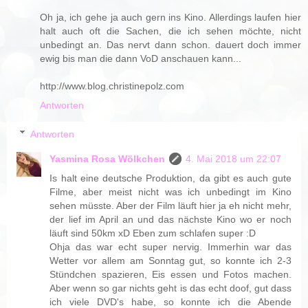
Oh ja, ich gehe ja auch gern ins Kino. Allerdings laufen hier
halt auch oft die Sachen, die ich sehen möchte, nicht
unbedingt an. Das nervt dann schon. dauert doch immer
ewig bis man die dann VoD anschauen kann...
http://www.blog.christinepolz.com
Antworten
Antworten
Yasmina Rosa Wölkchen
4. Mai 2018 um 22:07
Is halt eine deutsche Produktion, da gibt es auch gute
Filme, aber meist nicht was ich unbedingt im Kino
sehen müsste. Aber der Film läuft hier ja eh nicht mehr,
der lief im April an und das nächste Kino wo er noch
läuft sind 50km xD Eben zum schlafen super :D
Ohja das war echt super nervig. Immerhin war das
Wetter vor allem am Sonntag gut, so konnte ich 2-3
Stündchen spazieren, Eis essen und Fotos machen.
Aber wenn so gar nichts geht is das echt doof, gut dass
ich viele DVD's habe, so konnte ich die Abende