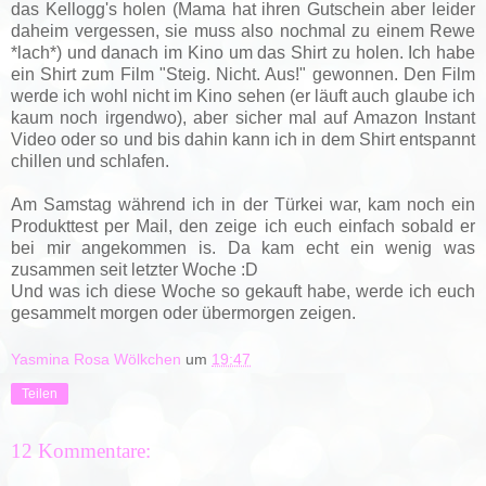
das Kellogg's holen (Mama hat ihren Gutschein aber leider
daheim vergessen, sie muss also nochmal zu einem Rewe
*lach*) und danach im Kino um das Shirt zu holen. Ich habe
ein Shirt zum Film "Steig. Nicht. Aus!" gewonnen. Den Film
werde ich wohl nicht im Kino sehen (er läuft auch glaube ich
kaum noch irgendwo), aber sicher mal auf Amazon Instant
Video oder so und bis dahin kann ich in dem Shirt entspannt
chillen und schlafen.
Am Samstag während ich in der Türkei war, kam noch ein
Produkttest per Mail, den zeige ich euch einfach sobald er
bei mir angekommen is. Da kam echt ein wenig was
zusammen seit letzter Woche :D
Und was ich diese Woche so gekauft habe, werde ich euch
gesammelt morgen oder übermorgen zeigen.
Yasmina Rosa Wölkchen
um
19:47
Teilen
12 Kommentare: