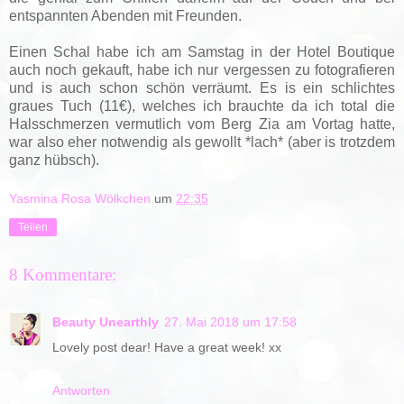
entspannten Abenden mit Freunden.
Einen Schal habe ich am Samstag in der Hotel Boutique
auch noch gekauft, habe ich nur vergessen zu fotografieren
und is auch schon schön verräumt. Es is ein schlichtes
graues Tuch (11€), welches ich brauchte da ich total die
Halsschmerzen vermutlich vom Berg Zia am Vortag hatte,
war also eher notwendig als gewollt *lach* (aber is trotzdem
ganz hübsch).
Yasmina Rosa Wölkchen
um
22:35
Teilen
8 Kommentare:
Beauty Unearthly
27. Mai 2018 um 17:58
Lovely post dear! Have a great week! xx
Antworten