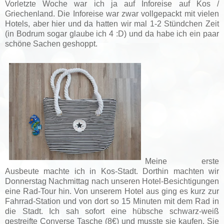
Vorletzte Woche war ich ja auf Inforeise auf Kos /
Griechenland. Die Inforeise war zwar vollgepackt mit vielen
Hotels, aber hier und da hatten wir mal 1-2 Stündchen Zeit
(in Bodrum sogar glaube ich 4 :D) und da habe ich ein paar
schöne Sachen geshoppt.
Meine erste
Ausbeute machte ich in Kos-Stadt. Dorthin machten wir
Donnerstag Nachmittag nach unseren Hotel-Besichtigungen
eine Rad-Tour hin. Von unserem Hotel aus ging es kurz zur
Fahrrad-Station und von dort so 15 Minuten mit dem Rad in
die Stadt. Ich sah sofort eine hübsche schwarz-weiß
gestreifte Converse Tasche (8€) und musste sie kaufen. Sie