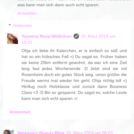
was kann man sich dann auch echt sparen.
Antworten
Antworten
Yasmina Rosa Wölkchen
18. März 2019 um
10:10
Ohja ich liebe ihr Katerchen, er is einfach so süß und
hat so ein hübsches Fell =) Du sagst es. Früher haben
sie keine 20km entfernt gewohnt, da war ich eine Zeit
lang fast jedes Wochenende :D Jetzt sind sie mit
Rosenheim doch ein gutes Stück weg, umso größer die
Freude wenns mal wieder hin geht. Ohja richtig toll =)
Hinflug noch Holzklasse und zurück dann Business
Class <3 :D Bin so gespannt. Du sagst es, solche Leute
kann man sich echt sparen =/
Antworten
Vanessa‘s Beauty Blog
18. März 2019 um 08:03