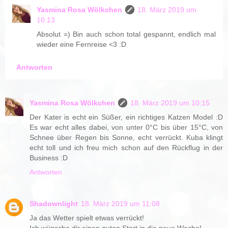
Yasmina Rosa Wölkchen
18. März 2019 um
10:13
Absolut =) Bin auch schon total gespannt, endlich mal
wieder eine Fernreise <3 :D
Antworten
Yasmina Rosa Wölkchen
18. März 2019 um 10:15
Der Kater is echt ein Süßer, ein richtiges Katzen Model :D
Es war echt alles dabei, von unter 0°C bis über 15°C, von
Schnee über Regen bis Sonne, echt verrückt. Kuba klingt
echt toll und ich freu mich schon auf den Rückflug in der
Business :D
Antworten
Shadownlight
18. März 2019 um 11:08
Ja das Wetter spielt etwas verrückt!
Ich wünsche dir einen guten Start in die neue Woche!