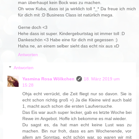
man überhaupt kein Bock was zu machen.
Oh wow Kuba, dass ist ja wirklich toll *_* Da freue ich mich
für dich mit :D Business Class ist natürlich mega.
Gerne doch <3
Hehe dass ist super. Kindergeburtstag ist immer toll :D
Dankeschön <3 Habe eine für dich mit gegessen :)
Haha ne, an einem selber sieht das echt nix aus xD
Antworten
Antworten
Yasmina Rosa Wölkchen
18. März 2019 um
15:28
Ohja echt verrückt, die Zeit fliegt nur so davon. Sie is
echt schon richtig groß =) Ja die Kleine wird auch bald
1, macht auch schon die ersten Laufversuche.
Das Eis war auch super lecker, gab es letzte Woche bei
Rewe im Angebot. Hoffe ich bekomme es mal wieder.
Du sagst es, da hat man echt keine Lust was zu
machen. Bin nur froh, dass es am Wochenende, vor
allem am Sonntag, echt schön war, so waren wir mit