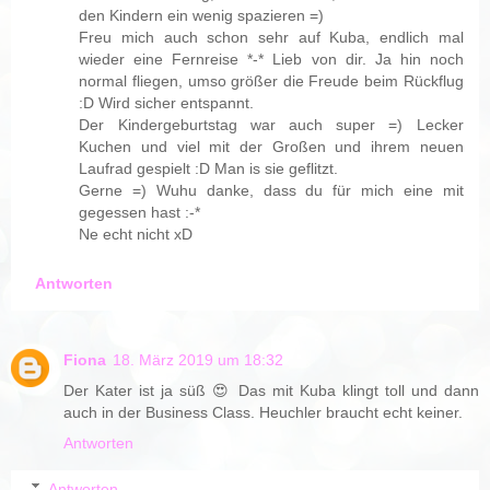
den Kindern ein wenig spazieren =)
Freu mich auch schon sehr auf Kuba, endlich mal
wieder eine Fernreise *-* Lieb von dir. Ja hin noch
normal fliegen, umso größer die Freude beim Rückflug
:D Wird sicher entspannt.
Der Kindergeburtstag war auch super =) Lecker
Kuchen und viel mit der Großen und ihrem neuen
Laufrad gespielt :D Man is sie geflitzt.
Gerne =) Wuhu danke, dass du für mich eine mit
gegessen hast :-*
Ne echt nicht xD
Antworten
Fiona
18. März 2019 um 18:32
Der Kater ist ja süß 😍 Das mit Kuba klingt toll und dann
auch in der Business Class. Heuchler braucht echt keiner.
Antworten
Antworten