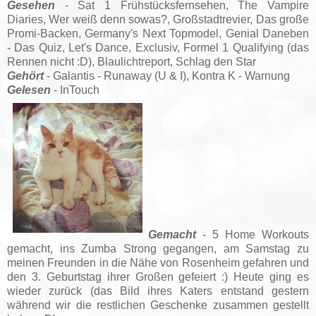
Gesehen
- Sat 1 Frühstücksfernsehen, The Vampire
Diaries, Wer weiß denn sowas?, Großstadtrevier, Das große
Promi-Backen, Germany's Next Topmodel, Genial Daneben
- Das Quiz,
Let's Dance,
Exclusiv,
Formel 1 Qualifying (das
Rennen nicht :D), Blaulichtreport, Schlag den Star
Gehört
- Galantis - Runaway (U & I), Kontra K - Warnung
Gelesen
- InTouch
Gemacht
- 5 Home Workouts
gemacht, ins Zumba Strong gegangen, am Samstag zu
meinen Freunden in die Nähe von Rosenheim gefahren und
den 3. Geburtstag ihrer Großen gefeiert :) Heute ging es
wieder zurück (das Bild ihres Katers entstand gestern
während wir die restlichen Geschenke zusammen gestellt