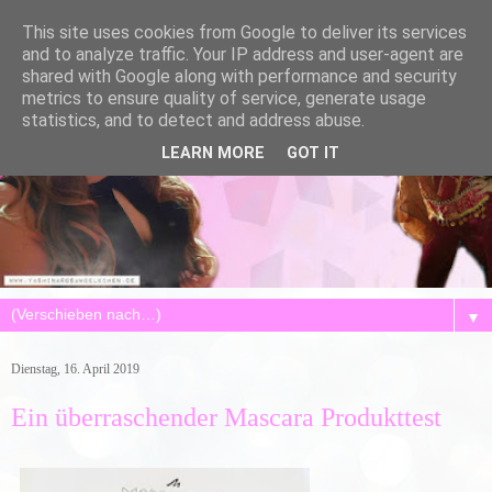
This site uses cookies from Google to deliver its services
and to analyze traffic. Your IP address and user-agent are
shared with Google along with performance and security
metrics to ensure quality of service, generate usage
statistics, and to detect and address abuse.
LEARN MORE
GOT IT
▼
Dienstag, 16. April 2019
Ein überraschender Mascara Produkttest