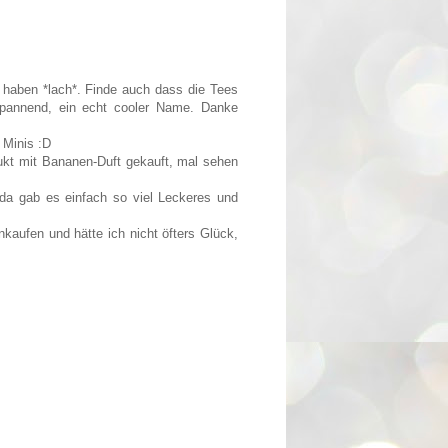
 haben *lach*. Finde auch dass die Tees
 spannend, ein echt cooler Name. Danke
 Minis :D
ukt mit Bananen-Duft gekauft, mal sehen
 da gab es einfach so viel Leckeres und
nkaufen und hätte ich nicht öfters Glück,