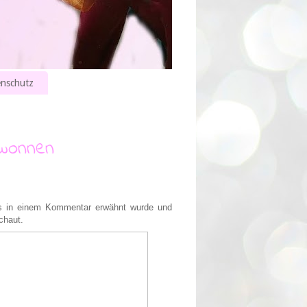
nschutz
ewonnen
s in einem Kommentar erwähnt wurde und
chaut.