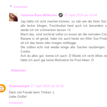
Antworten
Yasmina Rosa Wölkchen
17. April 2019 um 14:44
Jap hätte ich echt machen können, so nah wie die ihren Sitz
alle lecker klingen, Fruchtsafari fand auch ich besonders
werde ich mir schmecken lassen <3
Mach das, sind nochmal süßer zu essen als die normalen Cini
Banane is eh genial, habe mir auch heute ein After Sun Prod
ob ich das heute oder morgen verblogge.
Die sollten echt mal wieder einige alte Sachen rausbringen,
Cooles.
Ach du alles gut, kenne ich auch :D Würde ich nicht öfters ei
hätte ich auch gar keine Motivation für Post-Ideen :D
Antworten
Shadownlight
17. April 2019 um 14:28
Dann viel Freude beim Trinken :).
Liebe Grüße!
Antworten