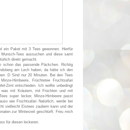
l ein Paket mit 3 Tees gewonnen. Hierfür
3 Wunsch-Tees aussuchen und diese samt
ürlich direkt gemacht.
m schon das passende Päckchen. Richtig
Landsberg am Lech haben, da hätte ich den
nen :D Sind nur 20 Minuten. Bei den Tees
Minze-Himbeere, Früchtetee Fruchtsafari
fel-Zimt entschieden. Ich wollte unbedingt
 was mit Kräutern, mit Früchten und mit
Tees super lecker, Minze-Himbeere passt
uso wie Fruchtsafari Natürlich, werde bei
ht vielleicht Eistees zaubern kann und der
onaten zur Winterzeit geschlürft. Freu mich
ss für diesen leckeren.