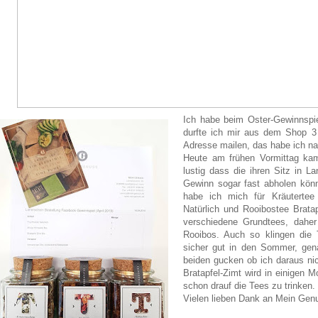
Ich habe beim Oster-Gewinnspie
durfte ich mir aus dem Shop 
Adresse mailen, das habe ich nat
Heute am frühen Vormittag ka
lustig dass die ihren Sitz in 
Gewinn sogar fast abholen kön
habe ich mich für Kräutertee 
Natürlich und Rooibostee Bratap
verschiedene Grundtees, daher
Rooibos. Auch so klingen die 
sicher gut in den Sommer, gena
beiden gucken ob ich daraus nic
Bratapfel-Zimt wird in einigen M
schon drauf die Tees zu trinken.
Vielen lieben Dank an Mein Genu