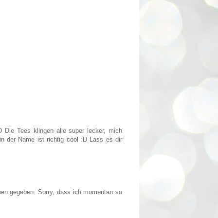
 Die Tees klingen alle super lecker, mich
in der Name ist richtig cool :D Lass es dir
chen gegeben. Sorry, dass ich momentan so