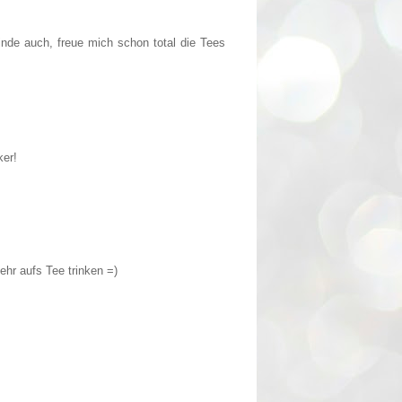
nde auch, freue mich schon total die Tees
ker!
ehr aufs Tee trinken =)