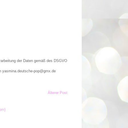
Verarbeitung der Daten gemäß des DSGVO
n an yasmina.deutsche-pop@gmx.de
Älterer Post
om)