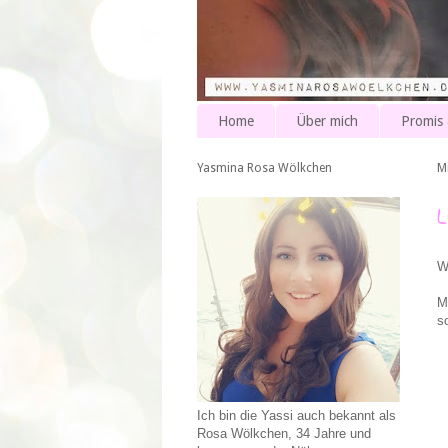
Home
Über mich
Promis
Yasmina Rosa Wölkchen
M
W
M
s
Ich bin die Yassi auch bekannt als
Rosa Wölkchen, 34 Jahre und