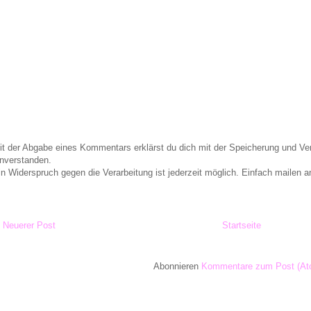
it der Abgabe eines Kommentars erklärst du dich mit der Speicherung und 
inverstanden.
in Widerspruch gegen die Verarbeitung ist jederzeit möglich. Einfach maile
Neuerer Post
Startseite
Abonnieren
Kommentare zum Post (At