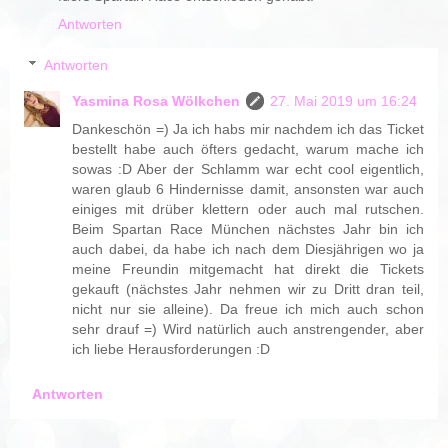
Antworten
Antworten
Yasmina Rosa Wölkchen
27. Mai 2019 um 16:24
Dankeschön =) Ja ich habs mir nachdem ich das Ticket
bestellt habe auch öfters gedacht, warum mache ich
sowas :D Aber der Schlamm war echt cool eigentlich,
waren glaub 6 Hindernisse damit, ansonsten war auch
einiges mit drüber klettern oder auch mal rutschen.
Beim Spartan Race München nächstes Jahr bin ich
auch dabei, da habe ich nach dem Diesjährigen wo ja
meine Freundin mitgemacht hat direkt die Tickets
gekauft (nächstes Jahr nehmen wir zu Dritt dran teil,
nicht nur sie alleine). Da freue ich mich auch schon
sehr drauf =) Wird natürlich auch anstrengender, aber
ich liebe Herausforderungen :D
Antworten