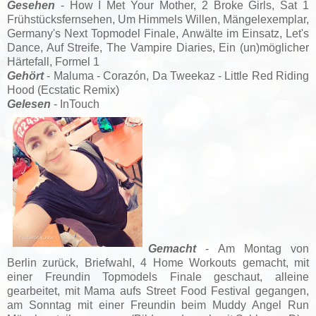
Gesehen
- How I Met Your Mother, 2 Broke Girls, Sat 1
Frühstücksfernsehen, Um Himmels Willen, Mängelexemplar,
Germany's Next Topmodel Finale, Anwälte im Einsatz, Let's
Dance, Auf Streife, The Vampire Diaries, Ein (un)möglicher
Härtefall, Formel 1
Gehört
- Maluma - Corazón, Da Tweekaz - Little Red Riding
Hood (Ecstatic Remix)
Gelesen
- InTouch
Gemacht
- Am Montag von
Berlin zurück, Briefwahl, 4 Home Workouts gemacht, mit
einer Freundin Topmodels Finale geschaut, alleine
gearbeitet, mit Mama aufs Street Food Festival gegangen,
am Sonntag mit einer Freundin beim Muddy Angel Run