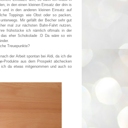
en, in den einen kleinen Einsatz der drin is
n und in den anderen kleinen Einsatz auf
lche Toppings wie Obst oder so packen,
r unterwegs. Mir gefällt der Becher sehr gut
cher mal zur nächsten Bahn-Fahrt nutzen,
re frühstücke ich nämlich oftmals in der
 das eher Schokolade :D Da wäre so ein
ünder.
che Treuepunkte?
nach der Arbeit spontan bei Aldi, da ich die
ege-Produkte aus dem Prospekt abchecken
be ich da etwas mitgenommen und auch so