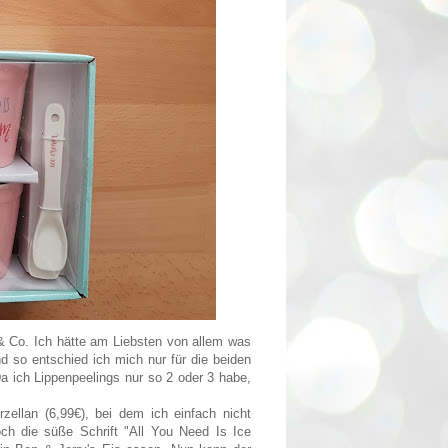
& Co. Ich hätte am Liebsten von allem was
so entschied ich mich nur für die beiden
 ich Lippenpeelings nur so 2 oder 3 habe,
zellan (6,99€), bei dem ich einfach nicht
och die süße Schrift "All You Need Is Ice