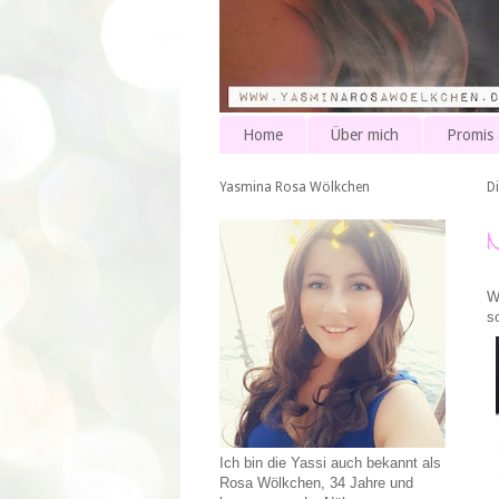
Home
Über mich
Promis
Yasmina Rosa Wölkchen
D
W
s
Ich bin die Yassi auch bekannt als
Rosa Wölkchen, 34 Jahre und