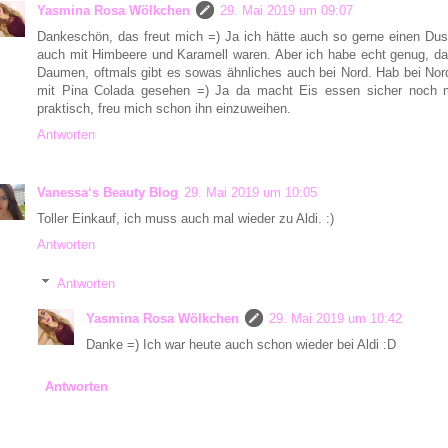
Yasmina Rosa Wölkchen
29. Mai 2019 um 09:07
Dankeschön, das freut mich =) Ja ich hätte auch so gerne einen D
auch mit Himbeere und Karamell waren. Aber ich habe echt genug, dah
Daumen, oftmals gibt es sowas ähnliches auch bei Nord. Hab bei Nor
mit Pina Colada gesehen =) Ja da macht Eis essen sicher noch m
praktisch, freu mich schon ihn einzuweihen.
Antworten
Vanessa‘s Beauty Blog
29. Mai 2019 um 10:05
Toller Einkauf, ich muss auch mal wieder zu Aldi. :)
Antworten
Antworten
Yasmina Rosa Wölkchen
29. Mai 2019 um 10:42
Danke =) Ich war heute auch schon wieder bei Aldi :D
Antworten