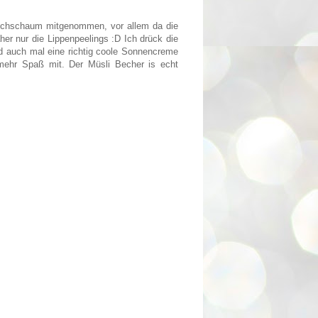
uschschaum mitgenommen, vor allem da die
er nur die Lippenpeelings :D Ich drück die
d auch mal eine richtig coole Sonnencreme
ehr Spaß mit. Der Müsli Becher is echt