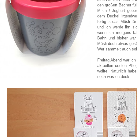
den großen Becher füll
Milch / Joghurt gebe
dem Deckel irgendwe
fertig is das Müsli fü
und ich werde ihn si
wenn ich morgens fah
Bahn und bisher war
Müsli doch etwas ges
Wer sammelt auch sol
Freitag Abend war ich 
aktuellen coolen Pfl
wollte. Natürlich ha
noch was entdeckt.