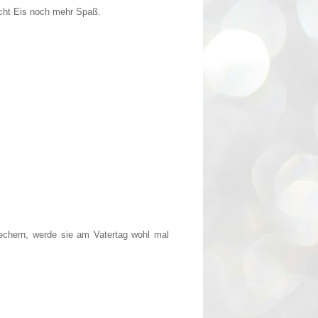
acht Eis noch mehr Spaß.
echern, werde sie am Vatertag wohl mal