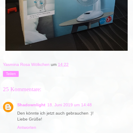
Yasmina Rosa Wölkchen
um
14:22
Teilen
25 Kommentare:
Shadownlight
18. Juni 2019 um 14:48
Den könnte ich jetzt auch gebrauchen :)!
Liebe Grüße!
Antworten