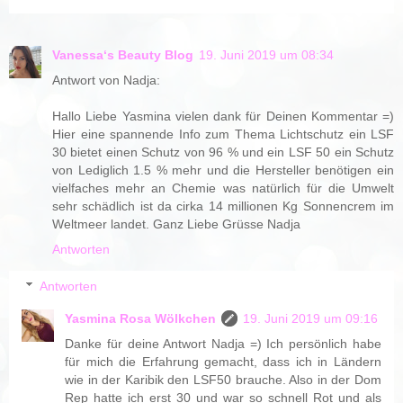
Vanessa‘s Beauty Blog
19. Juni 2019 um 08:34
Antwort von Nadja:
Hallo Liebe Yasmina vielen dank für Deinen Kommentar =)
Hier eine spannende Info zum Thema Lichtschutz ein LSF
30 bietet einen Schutz von 96 % und ein LSF 50 ein Schutz
von Lediglich 1.5 % mehr und die Hersteller benötigen ein
vielfaches mehr an Chemie was natürlich für die Umwelt
sehr schädlich ist da cirka 14 millionen Kg Sonnencrem im
Weltmeer landet. Ganz Liebe Grüsse Nadja
Antworten
Antworten
Yasmina Rosa Wölkchen
19. Juni 2019 um 09:16
Danke für deine Antwort Nadja =) Ich persönlich habe
für mich die Erfahrung gemacht, dass ich in Ländern
wie in der Karibik den LSF50 brauche. Also in der Dom
Rep hatte ich erst 30 und war so schnell Rot und als