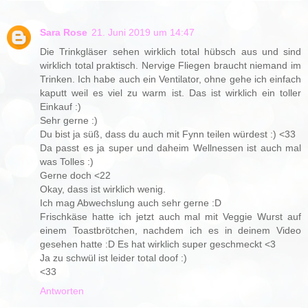
Sara Rose
21. Juni 2019 um 14:47
Die Trinkgläser sehen wirklich total hübsch aus und sind
wirklich total praktisch. Nervige Fliegen braucht niemand im
Trinken. Ich habe auch ein Ventilator, ohne gehe ich einfach
kaputt weil es viel zu warm ist. Das ist wirklich ein toller
Einkauf :)
Sehr gerne :)
Du bist ja süß, dass du auch mit Fynn teilen würdest :) <33
Da passt es ja super und daheim Wellnessen ist auch mal
was Tolles :)
Gerne doch <22
Okay, dass ist wirklich wenig.
Ich mag Abwechslung auch sehr gerne :D
Frischkäse hatte ich jetzt auch mal mit Veggie Wurst auf
einem Toastbrötchen, nachdem ich es in deinem Video
gesehen hatte :D Es hat wirklich super geschmeckt <3
Ja zu schwül ist leider total doof :)
<33
Antworten