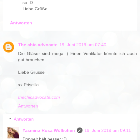
so :D
Liebe Grüße
Antworten
The chic advocate
19. Juni 2019 um 07:40
Die Gläser sind mega :) Einen Ventilator könnte ich auch
gut brauchen.
Liebe Grüsse
xx Priscilla
thechicadvocate.com
Antworten
Antworten
Yasmina Rosa Wölkchen
19. Juni 2019 um 09:11
Doppelt hält besser :D