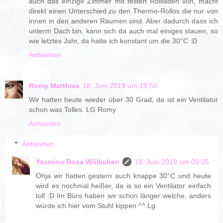
auch das einzige Zimmer mit festen Rollläden von, macht
direkt einen Unterschied zu den Thermo-Rollos die nur von
innen in den anderen Räumen sind. Aber dadurch dass ich
unterm Dach bin, kann sich da auch mal einiges stauen, so
wie letztes Jahr, da hatte ich konstant um die 30°C :D
Antworten
Romy Matthias
18. Juni 2019 um 19:50
Wir hatten heute wieder über 30 Grad, da ist ein Ventilator
schon was Tolles. LG Romy
Antworten
Antworten
Yasmina Rosa Wölkchen
19. Juni 2019 um 09:05
Ohja wir hatten gestern auch knappe 30°C und heute
wird es nochmal heißer, da is so ein Ventilator einfach
toll :D Im Büro haben wir schon länger welche, anders
würde ich hier vom Stuhl kippen ^^ Lg