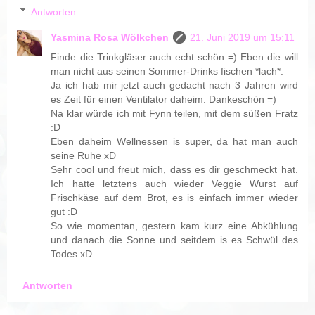
Antworten
Yasmina Rosa Wölkchen
21. Juni 2019 um 15:11
Finde die Trinkgläser auch echt schön =) Eben die will
man nicht aus seinen Sommer-Drinks fischen *lach*.
Ja ich hab mir jetzt auch gedacht nach 3 Jahren wird
es Zeit für einen Ventilator daheim. Dankeschön =)
Na klar würde ich mit Fynn teilen, mit dem süßen Fratz
:D
Eben daheim Wellnessen is super, da hat man auch
seine Ruhe xD
Sehr cool und freut mich, dass es dir geschmeckt hat.
Ich hatte letztens auch wieder Veggie Wurst auf
Frischkäse auf dem Brot, es is einfach immer wieder
gut :D
So wie momentan, gestern kam kurz eine Abkühlung
und danach die Sonne und seitdem is es Schwül des
Todes xD
Antworten