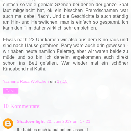
einfach so viele geniale Szenen bei denen der ganze Saal
laut mitgelacht hat, ok ein bisschen Fremdschämen war
auch mal dabei *lach*. Und die Geschichte is auch ständig
am Hin- und Herswitchen, man is einfach so gespannt. Ich
kann den Film daher wirklich sehr empfehlen.
Etwas nach 22 Uhr kamen wir also aus dem Kino raus und
sind nach Hause gefahren, Party wäre auch drin gewesen -
wir haben heute nämlich Feiertag, aber wir waren beide zu
müde und so bin ich daheim angekommen auch direkt
schon ins Bett gefallen. War wieder mal ein schöner
Kinoabend mit Kathi.
Yasmina Rosa Wölkchen
um
17:15
Teilen
10 Kommentare:
Shadownlight
20. Juni 2019 um 17:21
Ihr habt es euch ja gut gehen lassen :).