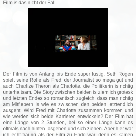
Film is das nicht der Fall.
Der Film is von Anfang bis Ende super lustig. Seth Rogen
spielt seine Rolle als Fred, der Journalist so mega gut und
auch Charlize Theron als Charlotte, die Politikerin is richtig
unterhaltsam. Die Story zwischen beiden is ziemlich grotesk
und letzten Endes so romantisch zugleich, dass man richtig
am Mitfiebern is wie es zwischen den beiden letztendlich
ausgeht. Wird Fred mit Charlotte zusammen kommen und
wie werden sich beide Karrieren entwickeln? Der Film hat
eine Länge von 2 Stunden, bei so einer Länge kann es
oftmals nach hinten losgehen und sich ziehen. Aber hier war
ich echt traurig als der Film zu Ende war, denn es kamen