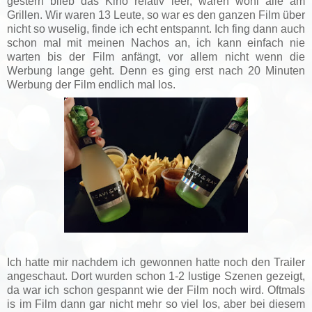
gestern blieb das Kino relativ leer, waren wohl alle am
Grillen. Wir waren 13 Leute, so war es den ganzen Film über
nicht so wuselig, finde ich echt entspannt. Ich fing dann auch
schon mal mit meinen Nachos an, ich kann einfach nie
warten bis der Film anfängt, vor allem nicht wenn die
Werbung lange geht. Denn es ging erst nach 20 Minuten
Werbung der Film endlich mal los.
Ich hatte mir nachdem ich gewonnen hatte noch den Trailer
angeschaut. Dort wurden schon 1-2 lustige Szenen gezeigt,
da war ich schon gespannt wie der Film noch wird. Oftmals
is im Film dann gar nicht mehr so viel los, aber bei diesem