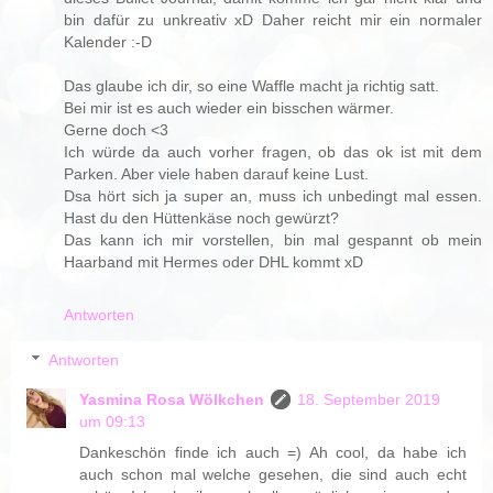
bin dafür zu unkreativ xD Daher reicht mir ein normaler
Kalender :-D
Das glaube ich dir, so eine Waffle macht ja richtig satt.
Bei mir ist es auch wieder ein bisschen wärmer.
Gerne doch <3
Ich würde da auch vorher fragen, ob das ok ist mit dem
Parken. Aber viele haben darauf keine Lust.
Dsa hört sich ja super an, muss ich unbedingt mal essen.
Hast du den Hüttenkäse noch gewürzt?
Das kann ich mir vorstellen, bin mal gespannt ob mein
Haarband mit Hermes oder DHL kommt xD
Antworten
Antworten
Yasmina Rosa Wölkchen
18. September 2019
um 09:13
Dankeschön finde ich auch =) Ah cool, da habe ich
auch schon mal welche gesehen, die sind auch echt