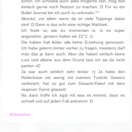
schön. Ich schreibe auch alles mögliche rein, mag das
einfach gerne noch Notizen zu machen :D Für so ein
Bullet Journal bin ich auch zu unkreativ ^^
Absolut, vor allem wenn da so viele Toppings dabei
sind :D Dann is das echt eine richtige Mahlzeit.
Ich finde so wie es momentan is, is es super
angenehm, gestern hatten wir 22°C =)
Die haben halt leider alle keine Erziehung genossen.
Ich habe gelernt immer vorher zu fragen, meistens darf
man das ja dann auch. Aber die haben einfach keine
Lust und alleine aus dem Grund lass ich sie da nicht
parken xD
Ja war auch wirklich sehr lecker =) Ja habe den
Hüttenkäse ein wenig mit meinem Tzatziki Gewürz
verfeinert, hat so gut zum Gesamt-Paket mit dem
veganen Gyros gepasst.
Na dann hoffe ich egal mit was es kommt, dass es
schnell und auf jeden Fall ankommt :D
Antworten