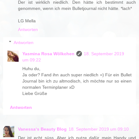
Der ist wirklich niedlich. Den hätte ich bestimmt auch
genommen, wenn ich mein Bulletjournal nicht hätte. *lach*
LG Mella
Antworten
Antworten
Yasmina Rosa Wölkchen
18. September 2019
um 09:22
Huhu du,
Ja oder? Fand ihn auch super niedlich =) Für ein Bullet
Journal bin ich zu altmodisch, ich möchte nur so einen
normalen Terminplaner xD
Liebe Grüße
Antworten
Vanessa‘s Beauty Blog
18. September 2019 um 09:10
Der ist echt süss. Aber ich nutze dafür mein Handy und