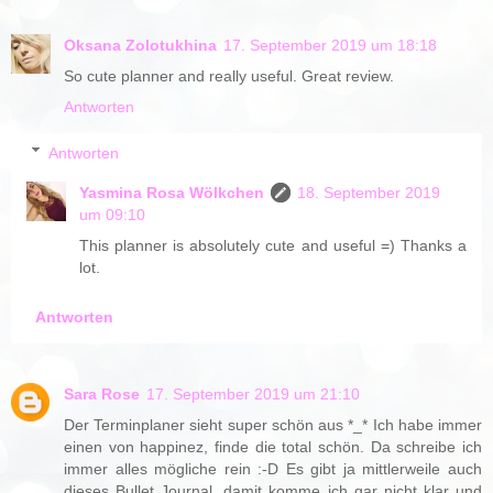
Oksana Zolotukhina
17. September 2019 um 18:18
So cute planner and really useful. Great review.
Antworten
Antworten
Yasmina Rosa Wölkchen
18. September 2019
um 09:10
This planner is absolutely cute and useful =) Thanks a
lot.
Antworten
Sara Rose
17. September 2019 um 21:10
Der Terminplaner sieht super schön aus *_* Ich habe immer
einen von happinez, finde die total schön. Da schreibe ich
immer alles mögliche rein :-D Es gibt ja mittlerweile auch
dieses Bullet Journal, damit komme ich gar nicht klar und