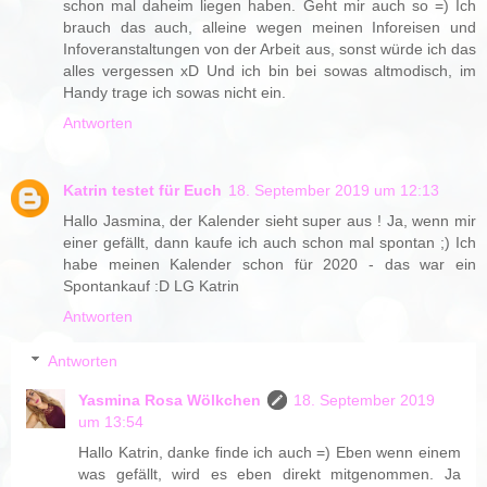
schon mal daheim liegen haben. Geht mir auch so =) Ich
brauch das auch, alleine wegen meinen Inforeisen und
Infoveranstaltungen von der Arbeit aus, sonst würde ich das
alles vergessen xD Und ich bin bei sowas altmodisch, im
Handy trage ich sowas nicht ein.
Antworten
Katrin testet für Euch
18. September 2019 um 12:13
Hallo Jasmina, der Kalender sieht super aus ! Ja, wenn mir
einer gefällt, dann kaufe ich auch schon mal spontan ;) Ich
habe meinen Kalender schon für 2020 - das war ein
Spontankauf :D LG Katrin
Antworten
Antworten
Yasmina Rosa Wölkchen
18. September 2019
um 13:54
Hallo Katrin, danke finde ich auch =) Eben wenn einem
was gefällt, wird es eben direkt mitgenommen. Ja