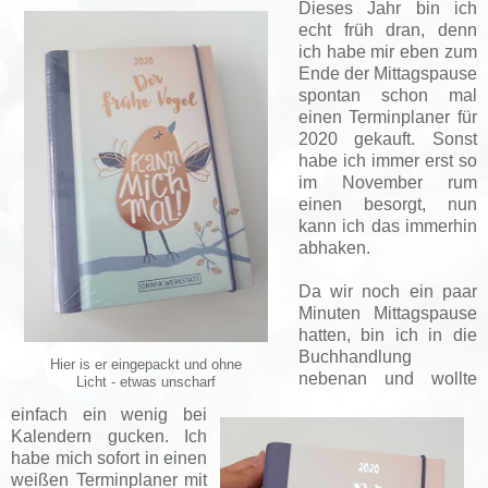
Dieses Jahr bin ich
echt früh dran, denn
ich habe mir eben zum
Ende der Mittagspause
spontan schon mal
einen Terminplaner für
2020 gekauft. Sonst
habe ich immer erst so
im November rum
einen besorgt, nun
kann ich das immerhin
abhaken.
Da wir noch ein paar
Minuten Mittagspause
hatten, bin ich in die
Buchhandlung
Hier is er eingepackt und ohne
nebenan und wollte
Licht - etwas unscharf
einfach ein wenig bei
Kalendern gucken. Ich
habe mich sofort in einen
weißen Terminplaner mit