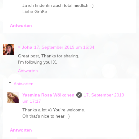
Ja ich finde ihn auch total niedlich =)
Liebe Grüße
Antworten
» Joha
17. September 2019 um 16:34
Great post, Thanks for sharing,
I'm following you! X.
Antworten
Antworten
Yasmina Rosa Wölkchen
17. September 2019
um 17:17
Thanks a lot =) You're welcome.
Oh that's nice to hear =)
Antworten