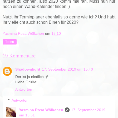
nutzen zu können, also 2020 komm mal ran. Muss nun nur
noch einen Wand-Kalender finden :)
Nutzt ihr Terminplaner ebenfalls so gerne wie ich? Und habt
ihr vielleicht auch schon Einen für 2020?
Yasmina Rosa Wölkchen
um
15:10
Teilen
19 Kommentare:
Shadownlight
17. September 2019 um 15:40
Der ist ja niedlich :)!
Liebe Grüße!
Antworten
Antworten
Yasmina Rosa Wölkchen
17. September 2019
um 15:51