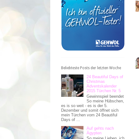
Beliebteste Posts der letzten Woche
24 Beautiful Days of
Christmas
Adventskalender
2015 Türchen Nr. 5
Gewinnspiel beendet
So meine Hübschen,
es is so weit - es is der 5.
Dezember und somit öffnet sich
mein Türchen vom 24 Beautiful
Days of ...
Auf gehts nach
Ägypten
So meine Lieben, ich