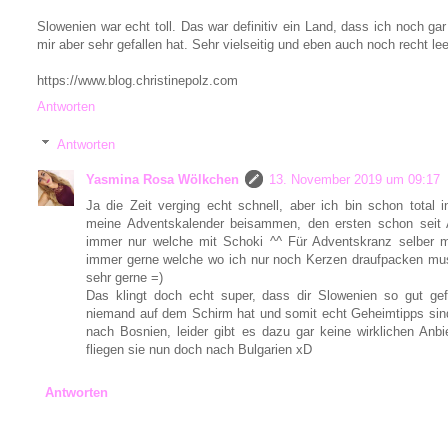
Slowenien war echt toll. Das war definitiv ein Land, dass ich noch gar
mir aber sehr gefallen hat. Sehr vielseitig und eben auch noch recht lee
https://www.blog.christinepolz.com
Antworten
Antworten
Yasmina Rosa Wölkchen
13. November 2019 um 09:17
Ja die Zeit verging echt schnell, aber ich bin schon total
meine Adventskalender beisammen, den ersten schon seit 
immer nur welche mit Schoki ^^ Für Adventskranz selber 
immer gerne welche wo ich nur noch Kerzen draufpacken m
sehr gerne =)
Das klingt doch echt super, dass dir Slowenien so gut gef
niemand auf dem Schirm hat und somit echt Geheimtipps sind.
nach Bosnien, leider gibt es dazu gar keine wirklichen Anb
fliegen sie nun doch nach Bulgarien xD
Antworten