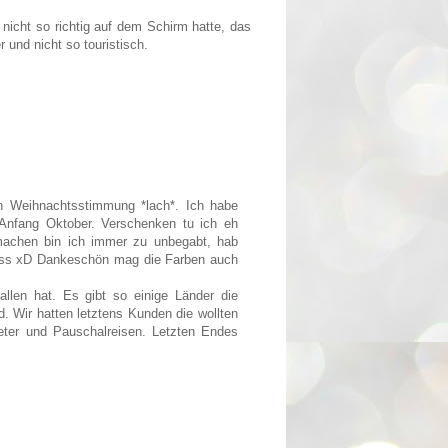
 nicht so richtig auf dem Schirm hatte, das
r und nicht so touristisch.
 in Weihnachtsstimmung *lach*. Ich habe
Anfang Oktober. Verschenken tu ich eh
machen bin ich immer zu unbegabt, hab
uss xD Dankeschön mag die Farben auch
allen hat. Es gibt so einige Länder die
 Wir hatten letztens Kunden die wollten
ieter und Pauschalreisen. Letzten Endes