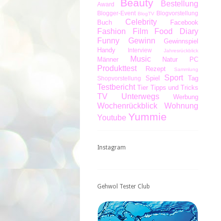
Beauty
Bestellung
Award
Blogger-Event
Blogvorstellung
BlogTV
Celebrity
Buch
Facebook
Fashion
Film
Food Diary
Funny
Gewinn
Gewinnspiel
Handy
Interview
Jahresrückblick
Music
Männer
Natur
PC
Produkttest
Rezept
Sammlung
Sport
Spiel
Tag
Shopvorstellung
Testbericht
Tier
Tipps und Tricks
TV
Unterwegs
Werbung
Wochenrückblick
Wohnung
Yummie
Youtube
Instagram
Gehwol Tester Club