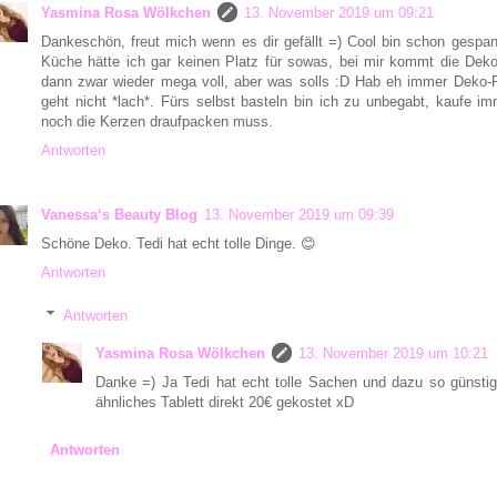
Yasmina Rosa Wölkchen
13. November 2019 um 09:21
Dankeschön, freut mich wenn es dir gefällt =) Cool bin schon gespan
Küche hätte ich gar keinen Platz für sowas, bei mir kommt die Dek
dann zwar wieder mega voll, aber was solls :D Hab eh immer Deko-
geht nicht *lach*. Fürs selbst basteln bin ich zu unbegabt, kaufe im
noch die Kerzen draufpacken muss.
Antworten
Vanessa‘s Beauty Blog
13. November 2019 um 09:39
Schöne Deko. Tedi hat echt tolle Dinge. 😊
Antworten
Antworten
Yasmina Rosa Wölkchen
13. November 2019 um 10:21
Danke =) Ja Tedi hat echt tolle Sachen und dazu so günsti
ähnliches Tablett direkt 20€ gekostet xD
Antworten