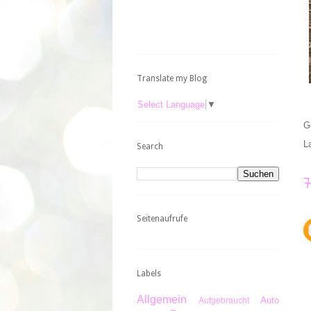
Translate my Blog
Select Language
▼
G
L
Search
Seitenaufrufe
Labels
Allgemein
Auto
Aufgebraucht