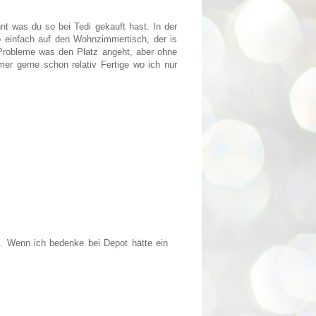
nt was du so bei Tedi gekauft hast. In der
o einfach auf den Wohnzimmertisch, der is
Probleme was den Platz angeht, aber ohne
mer gerne schon relativ Fertige wo ich nur
g. Wenn ich bedenke bei Depot hätte ein