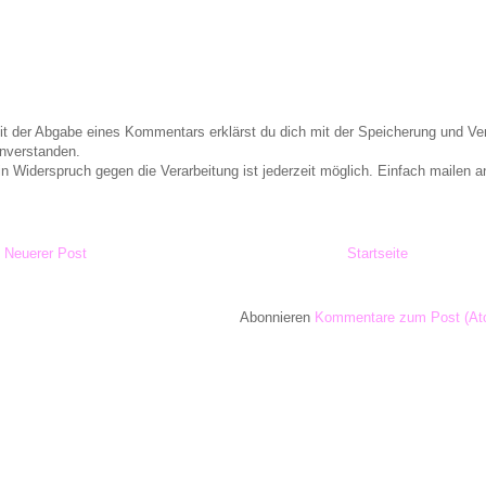
it der Abgabe eines Kommentars erklärst du dich mit der Speicherung und 
inverstanden.
in Widerspruch gegen die Verarbeitung ist jederzeit möglich. Einfach maile
Neuerer Post
Startseite
Abonnieren
Kommentare zum Post (At