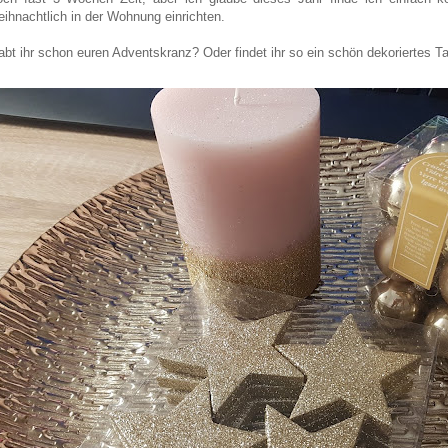
eihnachtlich in der Wohnung einrichten.
abt ihr schon euren Adventskranz? Oder findet ihr so ein schön dekoriertes T