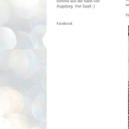
komme aus der Nähe von
w
Augsburg. Viel Spaß :)
H
Facebook