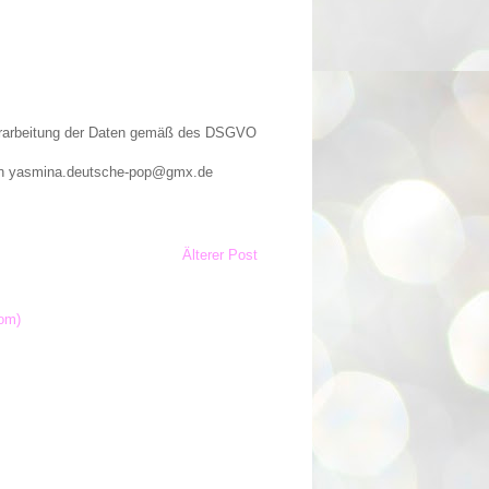
Verarbeitung der Daten gemäß des DSGVO
n an yasmina.deutsche-pop@gmx.de
Älterer Post
om)