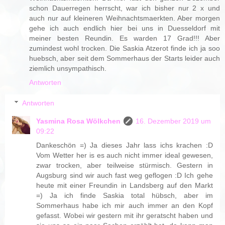
schon Dauerregen herrscht, war ich bisher nur 2 x und
auch nur auf kleineren Weihnachtsmaerkten. Aber morgen
gehe ich auch endlich hier bei uns in Duesseldorf mit
meiner besten Reundin. Es warden 17 Grad!!! Aber
zumindest wohl trocken. Die Saskia Atzerot finde ich ja soo
huebsch, aber seit dem Sommerhaus der Starts leider auch
ziemlich unsympathisch.
Antworten
Antworten
Yasmina Rosa Wölkchen
16. Dezember 2019 um
09:22
Dankeschön =) Ja dieses Jahr lass ichs krachen :D
Vom Wetter her is es auch nicht immer ideal gewesen,
zwar trocken, aber teilweise stürmisch. Gestern in
Augsburg sind wir auch fast weg geflogen :D Ich gehe
heute mit einer Freundin in Landsberg auf den Markt
=) Ja ich finde Saskia total hübsch, aber im
Sommerhaus habe ich mir auch immer an den Kopf
gefasst. Wobei wir gestern mit ihr geratscht haben und