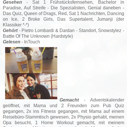
Gesehen
- Sat 1 Frühstücksfernsehen, Bachelor in
Paradise, Auf Streife - Die Spezialisten, Genial daneben -
Das Quiz, Queen of Drags, Red, Sat 1 Nachrichten, Dancing
on Ice, 2 Broke Girls, Das Supertalent, Jumanji (der
Klassiker *-*)
Gehört
- Pietro Lombardi & Dardan - Standort, Snowstylez -
Battle Of The Unknown (Hardstyle)
Gelesen
- InTouch
Gemacht
- Adventskalender
geöffnet, mit Mama und 2 Freunden zum Pub Quiz
gegangen,
2x ins Fitness gegangen, mit Mama auf einem
Reisebüro-Stammtisch gewesen,
2x Physio gehabt, meinen
Opa besucht, 1 Home Workout gemacht, mit meinem