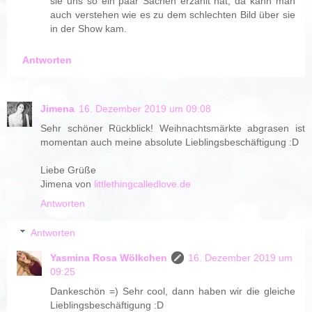
sie uns so ein paar Sachen erzählt hat, da kann man
auch verstehen wie es zu dem schlechten Bild über sie
in der Show kam.
Antworten
Jimena
16. Dezember 2019 um 09:08
Sehr schöner Rückblick! Weihnachtsmärkte abgrasen ist
momentan auch meine absolute Lieblingsbeschäftigung :D
Liebe Grüße
Jimena von
littlethingcalledlove.de
Antworten
Antworten
Yasmina Rosa Wölkchen
16. Dezember 2019 um
09:25
Dankeschön =) Sehr cool, dann haben wir die gleiche
Lieblingsbeschäftigung :D