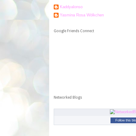
Kaddyalonso
Yasmina Rosa Wölkchen
Google Friends Connect
Networked Blogs
Follow this bl