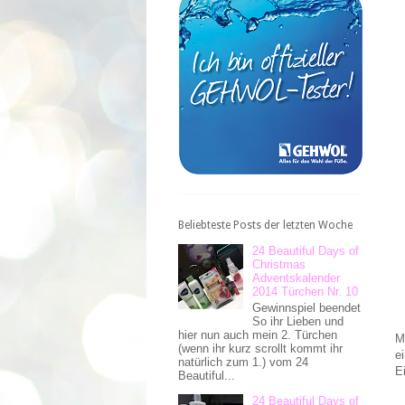
Beliebteste Posts der letzten Woche
24 Beautiful Days of
Christmas
Adventskalender
2014 Türchen Nr. 10
Gewinnspiel beendet
So ihr Lieben und
hier nun auch mein 2. Türchen
M
(wenn ihr kurz scrollt kommt ihr
e
natürlich zum 1.) vom 24
E
Beautiful...
24 Beautiful Days of