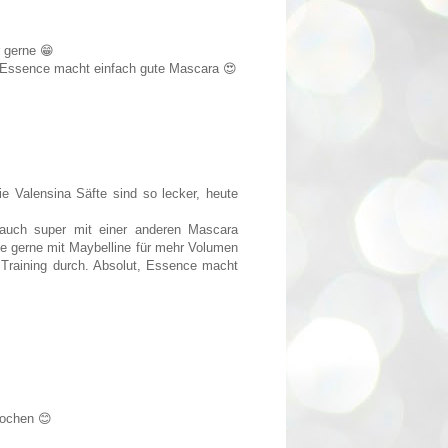
 gerne 😁
t! Essence macht einfach gute Mascara 😍
e Valensina Säfte sind so lecker, heute
auch super mit einer anderen Mascara
e gerne mit Maybelline für mehr Volumen
 Training durch. Absolut, Essence macht
Wochen 😊