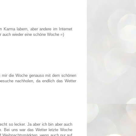
on Karma labern, aber andere im Internet
ar auch wieder eine schöne Woche =)
ing mir die Woche genauso mit dem schönen
besuche nachholen, da endlich das Wetter
cht so lecker. Ja aber ich bin aber auch
ön. Bei uns war das Wetter letzte Woche
uf Weihnachtsmärkten, wenn auch nur auf