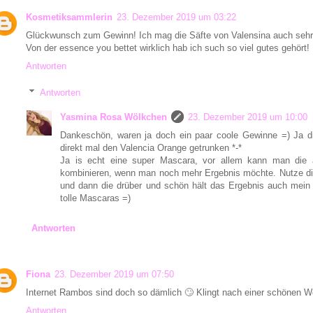
Kosmetiksammlerin
23. Dezember 2019 um 03:22
Glückwunsch zum Gewinn! Ich mag die Säfte von Valensina auch sehr
Von der essence you bettet wirklich hab ich such so viel gutes gehör
Antworten
Antworten
Yasmina Rosa Wölkchen
23. Dezember 2019 um 10:00
Dankeschön, waren ja doch ein paar coole Gewinne =) Ja di
direkt mal den Valencia Orange getrunken *-*
Ja is echt eine super Mascara, vor allem kann man die 
kombinieren, wenn man noch mehr Ergebnis möchte. Nutze di
und dann die drüber und schön hält das Ergebnis auch mein
tolle Mascaras =)
Antworten
Fiona
23. Dezember 2019 um 07:50
Internet Rambos sind doch so dämlich 🙄 Klingt nach einer schönen 
Antworten