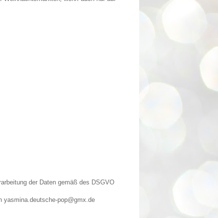
Verarbeitung der Daten gemäß des DSGVO
n an yasmina.deutsche-pop@gmx.de