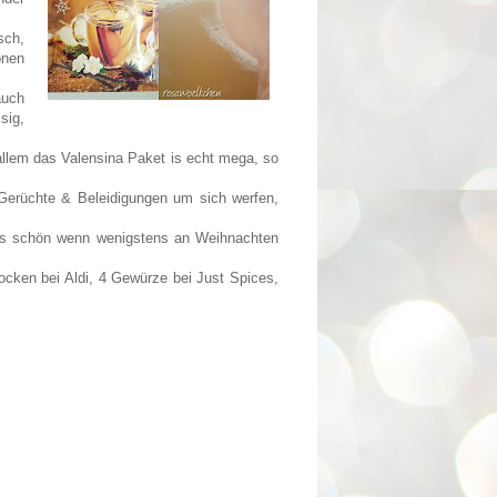
sch,
onen
auch
sig,
allem das Valensina Paket is echt mega, so
Gerüchte & Beleidigungen um sich werfen,
 es schön wenn wenigstens an Weihnachten
ocken bei Aldi, 4 Gewürze bei Just Spices,