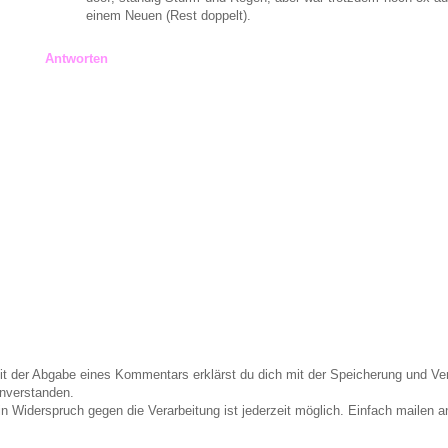
einem Neuen (Rest doppelt).
Antworten
it der Abgabe eines Kommentars erklärst du dich mit der Speicherung und 
inverstanden.
in Widerspruch gegen die Verarbeitung ist jederzeit möglich. Einfach maile