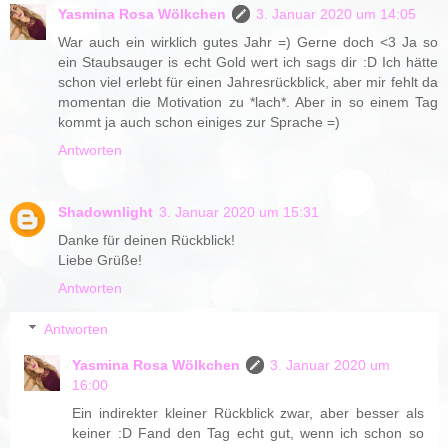
Yasmina Rosa Wölkchen
3. Januar 2020 um 14:05
War auch ein wirklich gutes Jahr =) Gerne doch <3 Ja so
ein Staubsauger is echt Gold wert ich sags dir :D Ich hätte
schon viel erlebt für einen Jahresrückblick, aber mir fehlt da
momentan die Motivation zu *lach*. Aber in so einem Tag
kommt ja auch schon einiges zur Sprache =)
Antworten
Shadownlight
3. Januar 2020 um 15:31
Danke für deinen Rückblick!
Liebe Grüße!
Antworten
Antworten
Yasmina Rosa Wölkchen
3. Januar 2020 um
16:00
Ein indirekter kleiner Rückblick zwar, aber besser als
keiner :D Fand den Tag echt gut, wenn ich schon so