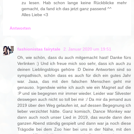
zu lesen. Hab schon lange keine Rückblicke mehr
gemacht, da fand ich das jetzt ganz passend ^^
Alles Liebe <3
Antworten
fashionistas fairytale
2. Januar 2020 um 19:51
Oh, wie schön, dass du auch mitgemacht hast! Danke fürs
Verlinken :) Und ich freue mich soo sehr, dass ich auch zu
deinen Lieblingsblogs gehöre :D Deine Antworten sind so
sympathisch, schön dass es auch für dich ein gutes Jahr
war. Jaaa, das mit den falschen Menschen geht mir
genauso. Irgendwie wirke ich auch wie ein Magnet auf die
:P und sie begegnen mir immer wieder. Leider war Silvester
deswegen auch nicht so toll bei mir :/ Da mir da jemand aus
2019 über den Weg gelaufen ist, auf dessen Begegnung ich
lieber verzichtet hätte. Ganz komisch, Dance Monkey war
dann auch noch unser Lied in 2019, das wurde dann den
ganzen Abend ständig gespielt und dann war ja noch diese
Trägodie bei dem Zoo hier bei uns in der Nähe, mit den