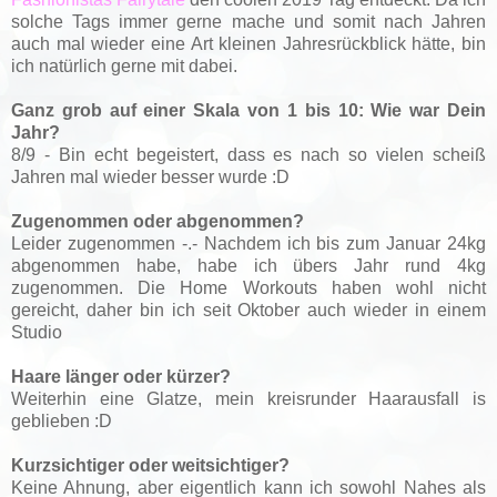
solche Tags immer gerne mache und somit nach Jahren
auch mal wieder eine Art kleinen Jahresrückblick hätte, bin
ich natürlich gerne mit dabei.
Ganz grob auf einer Skala von 1 bis 10: Wie war Dein
Jahr?
8/9 - Bin echt begeistert, dass es nach so vielen scheiß
Jahren mal wieder besser wurde :D
Zugenommen oder abgenommen?
Leider zugenommen -.- Nachdem ich bis zum Januar 24kg
abgenommen habe, habe ich übers Jahr rund 4kg
zugenommen. Die Home Workouts haben wohl nicht
gereicht, daher bin ich seit Oktober auch wieder in einem
Studio
Haare länger oder kürzer?
Weiterhin eine Glatze, mein kreisrunder Haarausfall is
geblieben :D
Kurzsichtiger oder weitsichtiger?
Keine Ahnung, aber eigentlich kann ich sowohl Nahes als