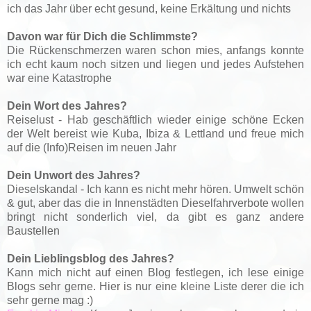
ich das Jahr über echt gesund, keine Erkältung und nichts
Davon war für Dich die Schlimmste?
Die Rückenschmerzen waren schon mies, anfangs konnte
ich echt kaum noch sitzen und liegen und jedes Aufstehen
war eine Katastrophe
Dein Wort des Jahres?
Reiselust - Hab geschäftlich wieder einige schöne Ecken
der Welt bereist wie Kuba, Ibiza & Lettland und freue mich
auf die (Info)Reisen im neuen Jahr
Dein Unwort des Jahres?
Dieselskandal - Ich kann es nicht mehr hören. Umwelt schön
& gut, aber das die in Innenstädten Dieselfahrverbote wollen
bringt nicht sonderlich viel, da gibt es ganz andere
Baustellen
Dein Lieblingsblog des Jahres?
Kann mich nicht auf einen Blog festlegen, ich lese einige
Blogs sehr gerne. Hier is nur eine kleine Liste derer die ich
sehr gerne mag :)