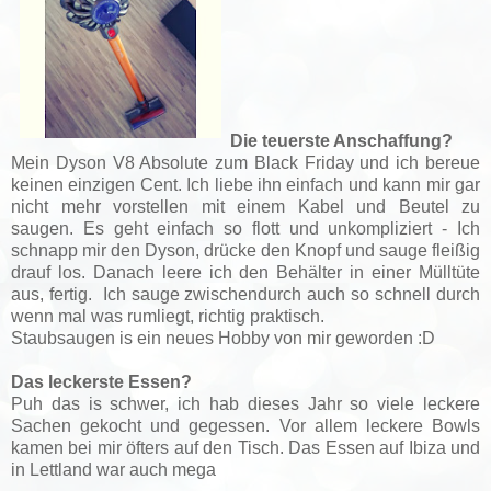
Die teuerste Anschaffung?
Mein Dyson V8 Absolute zum Black Friday und ich bereue
keinen einzigen Cent. Ich liebe ihn einfach und kann mir gar
nicht mehr vorstellen mit einem Kabel und Beutel zu
saugen. Es geht einfach so flott und unkompliziert - Ich
schnapp mir den Dyson, drücke den Knopf und sauge fleißig
drauf los. Danach leere ich den Behälter in einer Mülltüte
aus, fertig.
Ich sauge zwischendurch auch so schnell durch
wenn mal was rumliegt, richtig praktisch.
Staubsaugen is ein neues Hobby von mir geworden :D
Das leckerste Essen?
Puh das is schwer, ich hab dieses Jahr so viele leckere
Sachen gekocht und gegessen. Vor allem leckere Bowls
kamen bei mir öfters auf den Tisch. Das Essen auf Ibiza und
in Lettland war auch mega