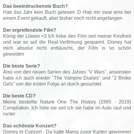
Das beeindruckenste Buch?
Hab das Jahr kein Buch gelesen :D Hab mir zwar eins bei
einem Event gekauft, aber bisher noch nicht angefangen
Der ergreifendste Film?
König der Löwen <3 Ich liebe den Film seit meiner Kindheit
und war so auf die Real-Verfilmung gespannt. Disney hat
mich absolut nicht enttäuscht, der Film is so schön
geworden
Die beste Serie?
Also von den neuen Serien des Jahres "V Wars", ansonsten
habe ich auch wieder "The Vampire Diaries" und "2 Broke
Girls" von der ersten Folge an durch gesuchtet
Die beste CD?
Meine bestellte Nature One The History (1995 - 2019)
Compilation. Ich höre sie seit ich sie habe im Auto rauf und
runter
Das schönste Konzert?
Disney in Concert - Da hatte Mama zuvor Karten gewonnen