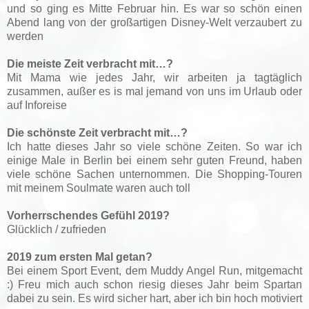
und so ging es Mitte Februar hin. Es war so schön einen
Abend lang von der großartigen Disney-Welt verzaubert zu
werden
Die meiste Zeit verbracht mit…?
Mit Mama wie jedes Jahr, wir arbeiten ja tagtäglich
zusammen, außer es is mal jemand von uns im Urlaub oder
auf Inforeise
Die schönste Zeit verbracht mit…?
Ich hatte dieses Jahr so viele schöne Zeiten. So war ich
einige Male in Berlin bei einem sehr guten Freund, haben
viele schöne Sachen unternommen. Die Shopping-Touren
mit meinem Soulmate waren auch toll
Vorherrschendes Gefühl 2019?
Glücklich / zufrieden
2019 zum ersten Mal getan?
Bei einem Sport Event, dem Muddy Angel Run, mitgemacht
:) Freu mich auch schon riesig dieses Jahr beim Spartan
dabei zu sein. Es wird sicher hart, aber ich bin hoch motiviert