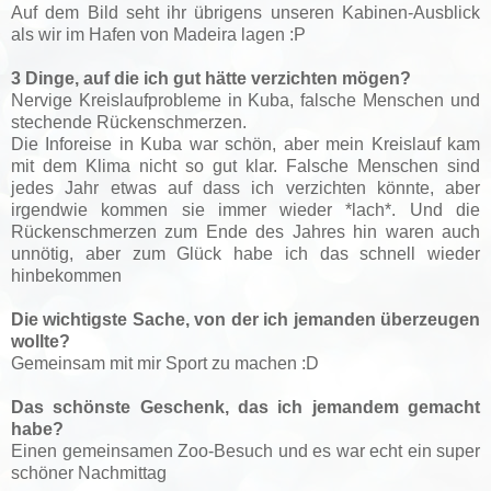
Auf dem Bild seht ihr übrigens unseren Kabinen-Ausblick
als wir im Hafen von Madeira lagen :P
3 Dinge, auf die ich gut hätte verzichten mögen?
Nervige Kreislaufprobleme in Kuba, falsche Menschen und
stechende Rückenschmerzen.
Die Inforeise in Kuba war schön, aber mein Kreislauf kam
mit dem Klima nicht so gut klar. Falsche Menschen sind
jedes Jahr etwas auf dass ich verzichten könnte, aber
irgendwie kommen sie immer wieder *lach*. Und die
Rückenschmerzen zum Ende des Jahres hin waren auch
unnötig, aber zum Glück habe ich das schnell wieder
hinbekommen
Die wichtigste Sache, von der ich jemanden überzeugen
wollte?
Gemeinsam mit mir Sport zu machen :D
Das schönste Geschenk, das ich jemandem gemacht
habe?
Einen gemeinsamen Zoo-Besuch und es war echt ein super
schöner Nachmittag