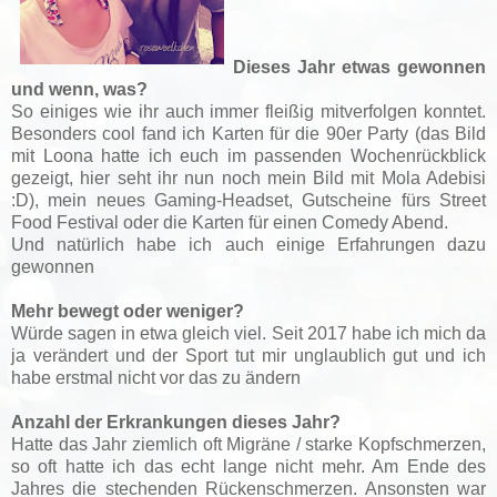
Dieses Jahr etwas gewonnen
und wenn, was?
So einiges wie ihr auch immer fleißig mitverfolgen konntet.
Besonders cool fand ich Karten für die 90er Party (das Bild
mit Loona hatte ich euch im passenden Wochenrückblick
gezeigt, hier seht ihr nun noch mein Bild mit Mola Adebisi
:D), mein neues Gaming-Headset, Gutscheine fürs Street
Food Festival oder die Karten für einen Comedy Abend.
Und natürlich habe ich auch einige Erfahrungen dazu
gewonnen
Mehr bewegt oder weniger?
Würde sagen in etwa gleich viel. Seit 2017 habe ich mich da
ja verändert und der Sport tut mir unglaublich gut und ich
habe erstmal nicht vor das zu ändern
Anzahl der Erkrankungen dieses Jahr?
Hatte das Jahr ziemlich oft Migräne / starke Kopfschmerzen,
so oft hatte ich das echt lange nicht mehr. Am Ende des
Jahres die stechenden Rückenschmerzen. Ansonsten war