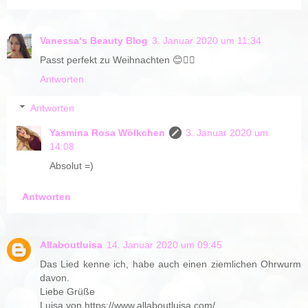
Vanessa‘s Beauty Blog
3. Januar 2020 um 11:34
Passt perfekt zu Weihnachten 😊👍🏼
Antworten
Antworten
Yasmina Rosa Wölkchen
3. Januar 2020 um
14:08
Absolut =)
Antworten
Allaboutluisa
14. Januar 2020 um 09:45
Das Lied kenne ich, habe auch einen ziemlichen Ohrwurm
davon.
Liebe Grüße
Luisa von https://www.allaboutluisa.com/