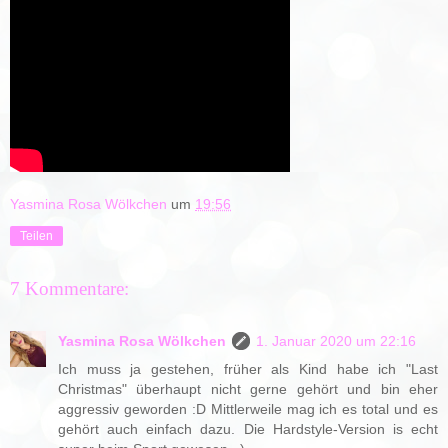
Yasmina Rosa Wölkchen
um
19:56
Teilen
7 Kommentare:
Yasmina Rosa Wölkchen
1. Januar 2020 um 22:16
Ich muss ja gestehen, früher als Kind habe ich "Last
Christmas" überhaupt nicht gerne gehört und bin eher
aggressiv geworden :D Mittlerweile mag ich es total und es
gehört auch einfach dazu. Die Hardstyle-Version is echt