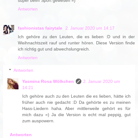
super beim Sport gewesen =)
Antworten
fashionistas fairytale
2. Januar 2020 um 14:17
Ich gehöre zu den Leuten, die es lieben :D und in der
Weihnachtszeit rauf und runter hören. Diese Version finde
ich richtig gut und abwechslungreich.
Antworten
Antworten
Yasmina Rosa Wölkchen
2. Januar 2020 um
14:21
Ich gehöre auch zu den Leuten die es lieben, hätte ich
früher auch nie gedacht :D Da gehörte es zu meinen
Hass-Liedern haha. Aber mittlerweile gehört es für
mich dazu =) Ja die Version is echt mal peppig, gut
zum auspowern.
Antworten