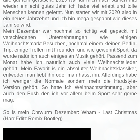
wieder ein echt gutes Jahr, ich habe viel erlebt und tolle
Menschen kennen gelernt. Nun starten wir mit 2020 also in
ein neues Jahrzehnt und ich bin mega gespannt wie dieses
Jahr so wird.
Mein Dezember war nochmal so richtig voll gepackt mit
verschiedenen Unternehmungen wie einigen
Weihnachtsmarkt-Besuchen, nochmal einem kleinen Berlin-
Trip, einige Treffen mit Freunden und wie gewohnt Sport, da
wurde natürlich auch einiges an Musik gehört. Passend zum
Monat habe ich natürlich auch viele Weihnachtslieder
gehört. Mein Favorit is ein absoluter Weihnachtsklassiker,
entweder man liebt ihn oder man hasst ihn. Allerdings habe
ich weniger die Normale sondern mehr die Hardstyle-
Version gehört. So hatte ich Weihnachtsstimmung, aber
auch den Push den ich vor allem beim Sport sehr gerne
mag.
So is mein Ohrwurm Dezember: Wham - Last Christmas
(HardEditz Remix Bootleg)