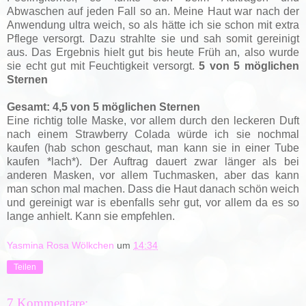
Abwaschen auf jeden Fall so an. Meine Haut war nach der
Anwendung ultra weich, so als hätte ich sie schon mit extra
Pflege versorgt. Dazu strahlte sie und sah somit gereinigt
aus. Das Ergebnis hielt gut bis heute Früh an, also wurde
sie echt gut mit Feuchtigkeit versorgt.
5 von 5 möglichen
Sternen
Gesamt: 4,5 von 5 möglichen Sternen
Eine richtig tolle Maske, vor allem durch den leckeren Duft
nach einem Strawberry Colada würde ich sie nochmal
kaufen (hab schon geschaut, man kann sie in einer Tube
kaufen *lach*). Der Auftrag dauert zwar länger als bei
anderen Masken, vor allem Tuchmasken, aber das kann
man schon mal machen. Dass die Haut danach schön weich
und gereinigt war is ebenfalls sehr gut, vor allem da es so
lange anhielt. Kann sie empfehlen.
Yasmina Rosa Wölkchen
um
14:34
Teilen
7 Kommentare: