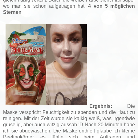
wo man sie schon aufgetragen hat.
4 von 5 möglichen
Sternen
Ergebnis:
Die
Maske verspricht Feuchtigkeit zu spenden und die Haut zu
reinigen.
Mit der Zeit wurde sie kalkig weiß, was irgendwie
gruselig, aber auch witzig aussah :D Nach 20 Minuten habe
ich sie abgewaschen. Die Maske enthielt glaube ich kleine
Peelingkörner, es fühlte sich beim Auftragen und