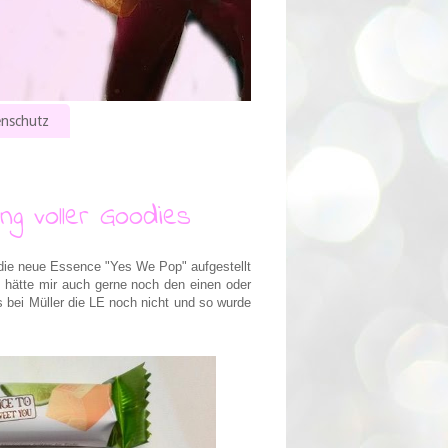
nschutz
ng voller Goodies
 die neue Essence "Yes We Pop" aufgestellt
 hätte mir auch gerne noch den einen oder
s bei Müller die LE noch nicht und so wurde