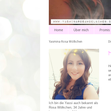
Home
Über mich
Promis
Yasmina Rosa Wölkchen
D
H
w
a
e
Ich bin die Yassi auch bekannt als
Rosa Wölkchen, 34 Jahre und