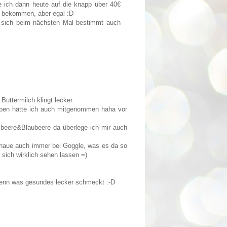
e ich dann heute auf die knapp über 40€
t bekommen, aber egal :D
t sich beim nächsten Mal bestimmt auch
uttermilch klingt lecker.
oben hätte ich auch mitgenommen haha vor
mbeere&Blaubeere da überlege ich mir auch
haue auch immer bei Goggle, was es da so
 sich wirklich sehen lassen =)
 wenn was gesundes lecker schmeckt :-D