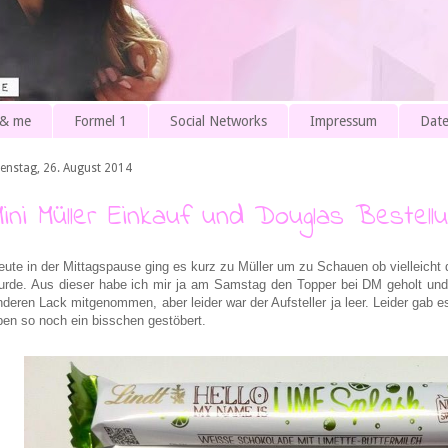
 & me
Formel 1
Social Networks
Impressum
Date
ienstag, 26. August 2014
Mini Müller Einkauf und Douglas Bestellu
eute in der Mittagspause ging es kurz zu Müller um zu Schauen ob vielleicht
urde. Aus dieser habe ich mir ja am Samstag den Topper bei DM geholt und
nderen Lack mitgenommen, aber leider war der Aufsteller ja leer. Leider gab e
ben so noch ein bisschen gestöbert.