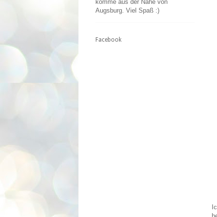
komme aus der Nähe von
Augsburg. Viel Spaß :)
Facebook
I
h