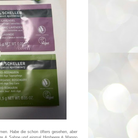
en. Habe die schon öfters gesehen, aber
eere & Sahne und einmal Himbeere & Mango