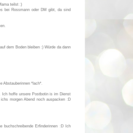
Mama teilst :)
es bei Rossmann oder DM gibt, da sind
len.
m auf dem Boden bleiben :) Würde da dann
se Abstauberinnen *lach*.
Ich hoffe unsere Postbotin is im Dienst
nn ichs morgen Abend noch auspacken :D
ge buchschreibende Erfinderinnen :D Ich