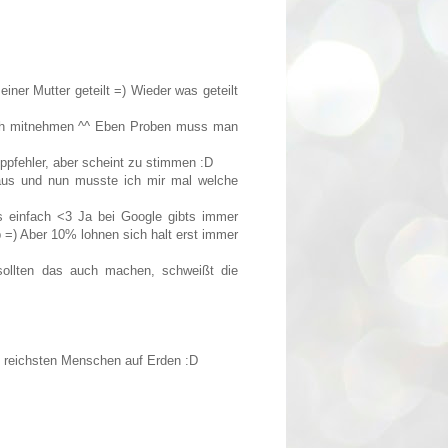
iner Mutter geteilt =) Wieder was geteilt
fach mitnehmen ^^ Eben Proben muss man
ppfehler, aber scheint zu stimmen :D
 aus und nun musste ich mir mal welche
s einfach <3 Ja bei Google gibts immer
 =) Aber 10% lohnen sich halt erst immer
 sollten das auch machen, schweißt die
ie reichsten Menschen auf Erden :D