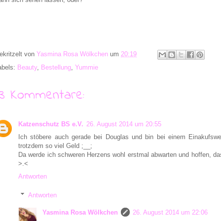
ekritzelt von
Yasmina Rosa Wölkchen
um
20:19
abels:
Beauty
,
Bestellung
,
Yummie
13 Kommentare:
Katzenschutz BS e.V.
26. August 2014 um 20:55
Ich stöbere auch gerade bei Douglas und bin bei einem Einakufswe
trotzdem so viel Geld ;__;
Da werde ich schweren Herzens wohl erstmal abwarten und hoffen, das
>.<
Antworten
Antworten
Yasmina Rosa Wölkchen
26. August 2014 um 22:06