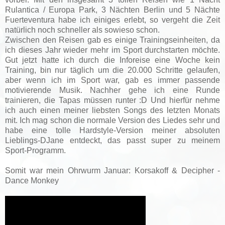
Rulantica / Europa Park, 3 Nächten Berlin und 5 Nächte
Fuerteventura habe ich einiges erlebt, so vergeht die Zeit
natürlich noch schneller als sowieso schon.
Zwischen den Reisen gab es einige Trainingseinheiten, da
ich dieses Jahr wieder mehr im Sport durchstarten möchte.
Gut jetzt hatte ich durch die Inforeise eine Woche kein
Training, bin nur täglich um die 20.000 Schritte gelaufen,
aber wenn ich im Sport war, gab es immer passende
motivierende Musik. Nachher gehe ich eine Runde
trainieren, die Tapas müssen runter :D Und hierfür nehme
ich auch einen meiner liebsten Songs des letzten Monats
mit. Ich mag schon die normale Version des Liedes sehr und
habe eine tolle Hardstyle-Version meiner absoluten
Lieblings-DJane entdeckt, das passt super zu meinem
Sport-Programm.
Somit war mein Ohrwurm Januar: Korsakoff & Decipher -
Dance Monkey