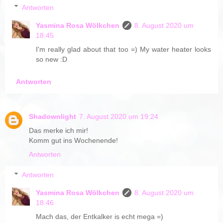
Antworten
Yasmina Rosa Wölkchen
8. August 2020 um
18:45
I'm really glad about that too =) My water heater looks
so new :D
Antworten
Shadownlight
7. August 2020 um 19:24
Das merke ich mir!
Komm gut ins Wochenende!
Antworten
Antworten
Yasmina Rosa Wölkchen
8. August 2020 um
18:46
Mach das, der Entkalker is echt mega =)