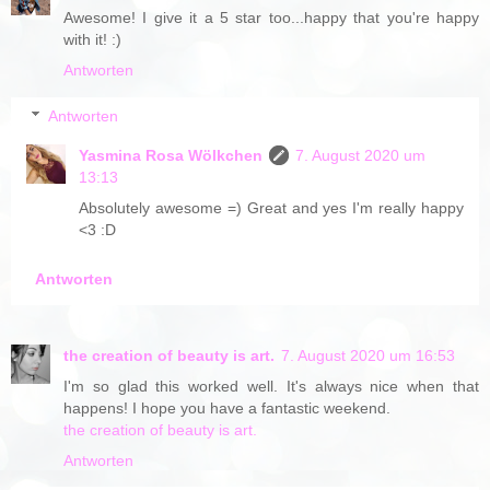
Awesome! I give it a 5 star too...happy that you're happy
with it! :)
Antworten
Antworten
Yasmina Rosa Wölkchen
7. August 2020 um
13:13
Absolutely awesome =) Great and yes I'm really happy
<3 :D
Antworten
the creation of beauty is art.
7. August 2020 um 16:53
I'm so glad this worked well. It's always nice when that
happens! I hope you have a fantastic weekend.
the creation of beauty is art.
Antworten