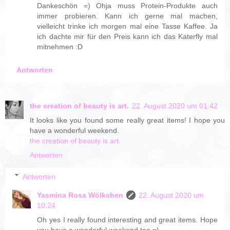
Dankeschön =) Ohja muss Protein-Produkte auch
immer probieren. Kann ich gerne mal machen,
vielleicht trinke ich morgen mal eine Tasse Kaffee. Ja
ich dachte mir für den Preis kann ich das Katerfly mal
mitnehmen :D
Antworten
the creation of beauty is art.
22. August 2020 um 01:42
It looks like you found some really great items! I hope you
have a wonderful weekend.
the creation of beauty is art.
Antworten
Antworten
Yasmina Rosa Wölkchen
22. August 2020 um
10:24
Oh yes I really found interesting and great items. Hope
you have a wonderful weekend too =)