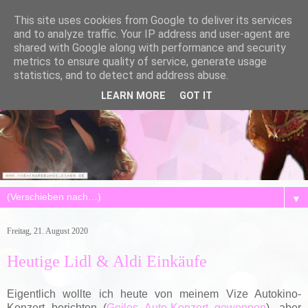
This site uses cookies from Google to deliver its services
and to analyze traffic. Your IP address and user-agent are
shared with Google along with performance and security
metrics to ensure quality of service, generate usage
statistics, and to detect and address abuse.
LEARN MORE
GOT IT
▼
Freitag, 21. August 2020
Heutige Lidl & Aldi Einkäufe
Eigentlich wollte ich heute von meinem Vize Autokino-
Konzert berichten (
Geiles Auto-Konzert gewonnen
), aber