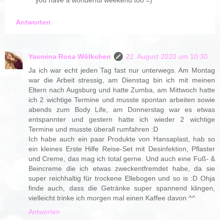
Antworten
Yasmina Rosa Wölkchen
22. August 2020 um 10:30
Ja ich war echt jeden Tag fast nur unterwegs. Am Montag
war die Arbeit stressig, am Dienstag bin ich mit meinen
Eltern nach Augsburg und hatte Zumba, am Mittwoch hatte
ich 2 wichtige Termine und musste spontan arbeiten sowie
abends zum Body Life, am Donnerstag war es etwas
entspannter und gestern hatte ich wieder 2 wichtige
Termine und musste überall rumfahren :D
Ich habe auch ein paar Produkte von Hansaplast, hab so
ein kleines Erste Hilfe Reise-Set mit Desinfektion, Pflaster
und Creme, das mag ich total gerne. Und auch eine Fuß- &
Beincreme die ich etwas zweckentfremdet habe, da sie
super reichhaltig für trockene Ellebogen und so is :D Ohja
finde auch, dass die Getränke super spannend klingen,
vielleicht trinke ich morgen mal einen Kaffee davon ^^
Antworten