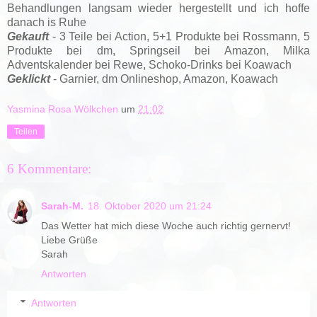
Behandlungen langsam wieder hergestellt und ich hoffe
danach is Ruhe
Gekauft
- 3 Teile bei Action, 5+1 Produkte bei Rossmann, 5
Produkte bei dm, Springseil bei Amazon, Milka
Adventskalender bei Rewe, Schoko-Drinks bei Koawach
Geklickt
- Garnier, dm Onlineshop, Amazon, Koawach
Yasmina Rosa Wölkchen
um
21:02
Teilen
6 Kommentare:
Sarah-M.
18. Oktober 2020 um 21:24
Das Wetter hat mich diese Woche auch richtig gernervt!
Liebe Grüße
Sarah
Antworten
Antworten