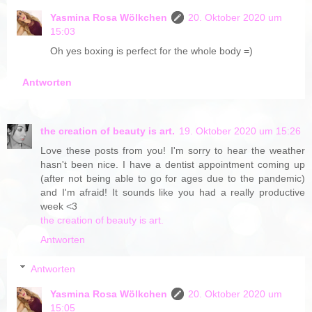
Yasmina Rosa Wölkchen
20. Oktober 2020 um
15:03
Oh yes boxing is perfect for the whole body =)
Antworten
the creation of beauty is art.
19. Oktober 2020 um 15:26
Love these posts from you! I'm sorry to hear the weather
hasn't been nice. I have a dentist appointment coming up
(after not being able to go for ages due to the pandemic)
and I'm afraid! It sounds like you had a really productive
week <3
the creation of beauty is art.
Antworten
Antworten
Yasmina Rosa Wölkchen
20. Oktober 2020 um
15:05