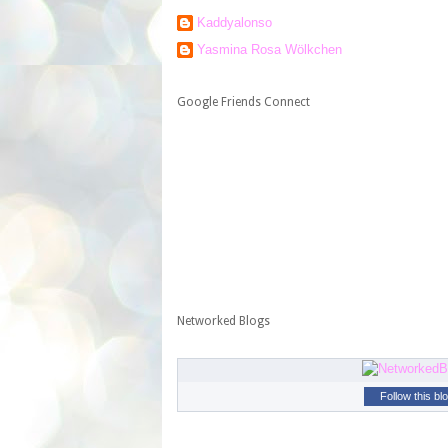
Kaddyalonso
Yasmina Rosa Wölkchen
Google Friends Connect
Networked Blogs
Follow this bl