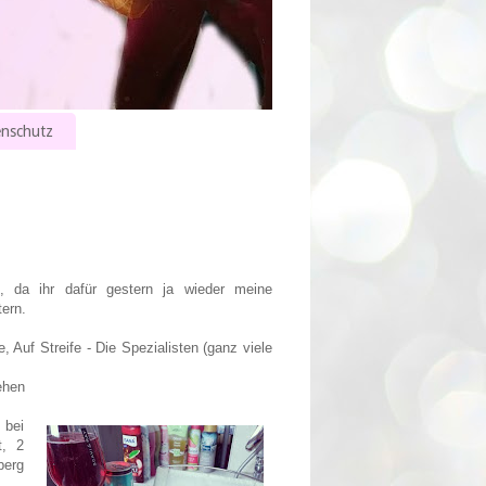
nschutz
 da ihr dafür gestern ja wieder meine
tern.
, Auf Streife - Die Spezialisten (ganz viele
ehen
 bei
t, 2
berg