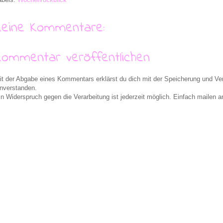
Keine Kommentare:
Kommentar veröffentlichen
it der Abgabe eines Kommentars erklärst du dich mit der Speicherung und 
inverstanden.
in Widerspruch gegen die Verarbeitung ist jederzeit möglich. Einfach maile