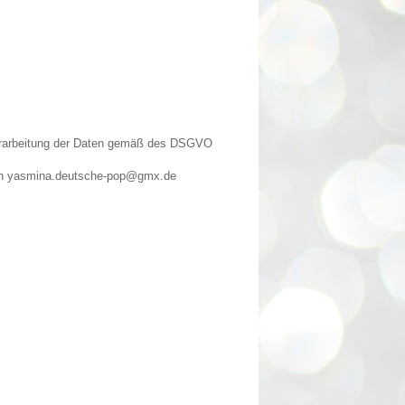
Verarbeitung der Daten gemäß des DSGVO
n an yasmina.deutsche-pop@gmx.de