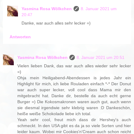
Yasmina Rosa Wölkchen
8. Januar 2021 um
20:47
Danke, war auch alles sehr lecker =)
Antworten
Yasmina Rosa Wölkchen
8. Januar 2021 um 20:51
Vielen lieben Dank, das war auch alles wieder sehr lecker
=)
Ohja mein Heiligabend-Abendessen is jedes Jahr ein
Highlight für mich, ich liebe Rouladen einfach *-* Der Donut
war auch super lecker, voll cool dass Mama mir den
mitgebracht hat. Danke dir, bestelle da auch echt gerne
Burger =) Die Kokosmakronen waren auch gut, auch wenn
sie diesmal irgendwie sehr klebrig waren :D Dankeschön,
heiße weiße Schokolade liebe ich total.
Yeah sehr cool, freut mich dass dir Hershey's auch
schmeckt. In den USA gibt es da ja so viele Sorten und hier
leider kaum. Wobei mir Cookies'n'Cream auch schon reicht