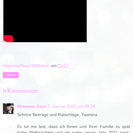
Yasmina Rosa Wölkchen
um
21:57
Teilen
9 Kommentare:
Himawan Sant
7. Januar 2021 um 08:26
Schöne Beiträge und Ratschläge, Yasmina.
Es tut mir leid, dass ich Ihnen und Ihrer Familie zu spät
frohe Weihnachten und ein gutes neues Jahr 2021 sage.