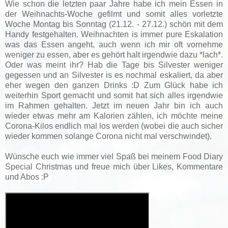
Wie schon die letzten paar Jahre habe ich mein Essen in
der Weihnachts-Woche gefilmt und somit alles vorletzte
Woche Montag bis Sonntag (21.12. - 27.12.) schön mit dem
Handy festgehalten. Weihnachten is immer pure Eskalation
was das Essen angeht, auch wenn ich mir oft vornehme
weniger zu essen, aber es gehört halt irgendwie dazu *lach*.
Oder was meint ihr? Hab die Tage bis Silvester weniger
gegessen und an Silvester is es nochmal eskaliert, da aber
eher wegen den ganzen Drinks :D Zum Glück habe ich
weiterhin Sport gemacht und somit hat sich alles irgendwie
im Rahmen gehalten. Jetzt im neuen Jahr bin ich auch
wieder etwas mehr am Kalorien zählen, ich möchte meine
Corona-Kilos endlich mal los werden (wobei die auch sicher
wieder kommen solange Corona nicht mal verschwindet).
Wünsche euch wie immer viel Spaß bei meinem Food Diary
Special Christmas und freue mich über Likes, Kommentare
und Abos :P