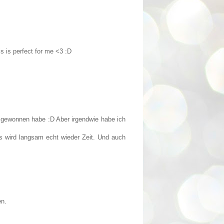
s is perfect for me <3 :D
n gewonnen habe :D Aber irgendwie habe ich
s wird langsam echt wieder Zeit. Und auch
en.