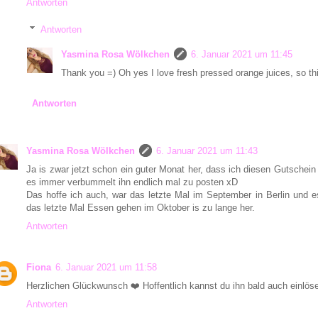
Antworten
Antworten
Yasmina Rosa Wölkchen
6. Januar 2021 um 11:45
Thank you =) Oh yes I love fresh pressed orange juices, so thi
Antworten
Yasmina Rosa Wölkchen
6. Januar 2021 um 11:43
Ja is zwar jetzt schon ein guter Monat her, dass ich diesen Gutschei
es immer verbummelt ihn endlich mal zu posten xD
Das hoffe ich auch, war das letzte Mal im September in Berlin und e
das letzte Mal Essen gehen im Oktober is zu lange her.
Antworten
Fiona
6. Januar 2021 um 11:58
Herzlichen Glückwunsch ❤️ Hoffentlich kannst du ihn bald auch einlös
Antworten