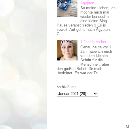
Ägypten
So meine Lieben, ich
möchte mich mal
wieder bei euch in
eine kleine Blog-
Pause verabschieden :) Es is
soweit: Auf gehts nach Ägypten.
G...
1 Jahr is es her...
Genau heute vor 1
Jahr habe ich euch
von dem kleinen
Schritt für die
Menschheit, aber
den großen Schritt für mich
berichtet. Es war der Ta...
Archiv Posts
M