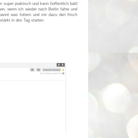
in super praktisch und kann hoffentlich bald
n, wenn ich wieder nach Berlin fahre und
pannt was futtern und mir dazu den frisch
tärkt in den Tag starten.