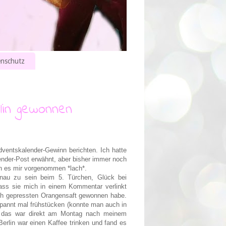
nschutz
lin gewonnen
ventskalender-Gewinn berichten. Ich hatte
ender-Post erwähnt, aber bisher immer noch
ich es mir vorgenommen *lach*.
nau zu sein beim 5. Türchen, Glück bei
dass sie mich in einem Kommentar verlinkt
sch gepressten Orangensaft gewonnen habe.
spannt mal frühstücken (konnte man auch in
das war direkt am Montag nach meinem
Berlin war einen Kaffee trinken und fand es