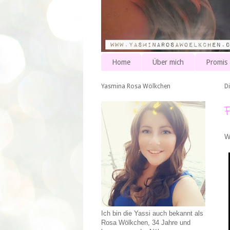
Home
Über mich
Promis
Yasmina Rosa Wölkchen
D
W
Ich bin die Yassi auch bekannt als
Rosa Wölkchen, 34 Jahre und