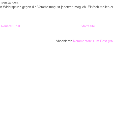
inverstanden.
in Widerspruch gegen die Verarbeitung ist jederzeit möglich. Einfach maile
Neuerer Post
Startseite
Abonnieren
Kommentare zum Post (At