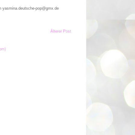
n an yasmina.deutsche-pop@gmx.de
Älterer Post
om)