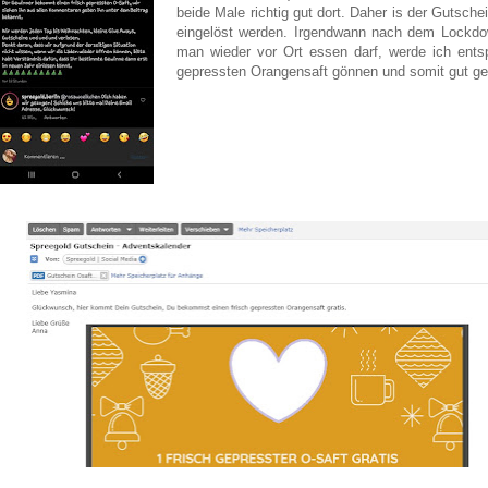
beide Male richtig gut dort. Daher is der Gutsche
eingelöst werden. Irgendwann nach dem Lockdow
man wieder vor Ort essen darf
, werde ich ents
gepressten Orangensaft gönnen und somit gut ges