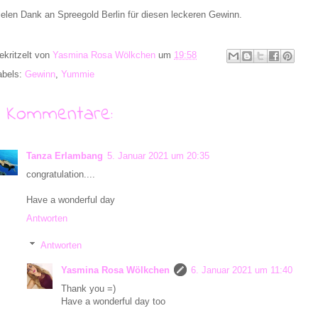
ielen Dank an Spreegold Berlin für diesen leckeren Gewinn.
ekritzelt von
Yasmina Rosa Wölkchen
um
19:58
abels:
Gewinn
,
Yummie
9 Kommentare:
Tanza Erlambang
5. Januar 2021 um 20:35
congratulation....
Have a wonderful day
Antworten
Antworten
Yasmina Rosa Wölkchen
6. Januar 2021 um 11:40
Thank you =)
Have a wonderful day too