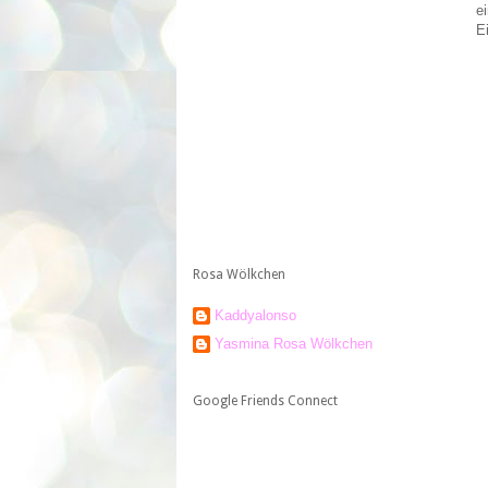
e
E
Rosa Wölkchen
Kaddyalonso
Yasmina Rosa Wölkchen
Google Friends Connect