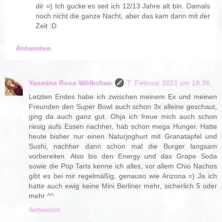
dir =) Ich gucke es seit ich 12/13 Jahre alt bin. Damals
noch nicht die ganze Nacht, aber das kam dann mit der
Zeit :D
Antworten
Yasmina Rosa Wölkchen
7. Februar 2021 um 18:36
Letzten Endes habe ich zwischen meinem Ex und meinen
Freunden den Super Bowl auch schon 3x alleine geschaut,
ging da auch ganz gut. Ohja ich freue mich auch schon
riesig aufs Essen nachher, hab schon mega Hunger. Hatte
heute bisher nur einen Naturjoghurt mit Granatapfel und
Sushi, nachher dann schon mal die Burger langsam
vorbereiten. Also bis den Energy und das Grape Soda
sowie die Pop Tarts kenne ich alles, vor allem Chio Nachos
gibt es bei mir regelmäßig, genauso wie Arizona =) Ja ich
hatte auch ewig keine Mini Berliner mehr, sicherlich 5 oder
mehr ^^
Antworten