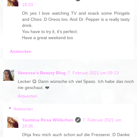
18:33
Oh yes I love watching TV and snack some Pringels
and Chios :D Oreos too. And Dr. Pepper is a really tasty
drink.
You have to try it, it's perfect.
Have a great weekend too
Antworten
Vanessa‘s Beauty Blog
7. Februar 2021 um 09:13
Lecker 😋 Dann wünsche ich viel Spass. Ich habe das noch
nie geschaut. ❤️
Antworten
Antworten
Yasmina Rosa Wölkchen
7. Februar 2021 um
18:36
Ohja freu mich auch schon auf die Fresserei :D Danke