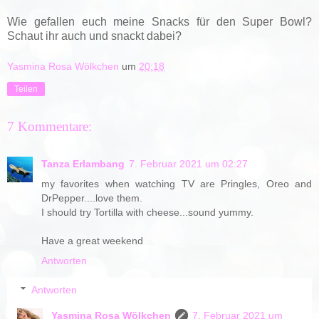
Wie gefallen euch meine Snacks für den Super Bowl?
Schaut ihr auch und snackt dabei?
Yasmina Rosa Wölkchen
um
20:18
Teilen
7 Kommentare:
Tanza Erlambang
7. Februar 2021 um 02:27
my favorites when watching TV are Pringles, Oreo and
DrPepper....love them.
I should try Tortilla with cheese...sound yummy.
Have a great weekend
Antworten
Antworten
Yasmina Rosa Wölkchen
7. Februar 2021 um