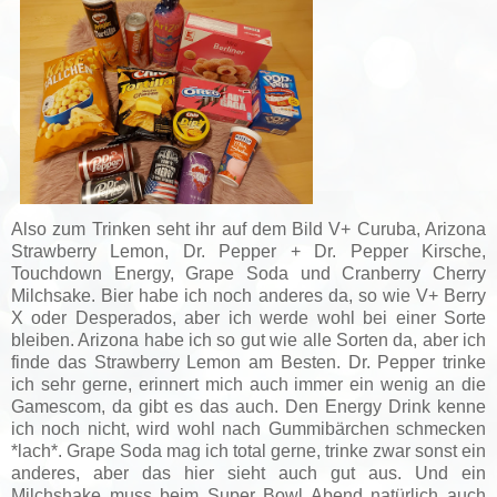
Also zum Trinken seht ihr auf dem Bild V+ Curuba, Arizona
Strawberry Lemon, Dr. Pepper + Dr. Pepper Kirsche,
Touchdown Energy, Grape Soda und Cranberry Cherry
Milchsake. Bier habe ich noch anderes da, so wie V+ Berry
X oder Desperados, aber ich werde wohl bei einer Sorte
bleiben. Arizona habe ich so gut wie alle Sorten da, aber ich
finde das Strawberry Lemon am Besten. Dr. Pepper trinke
ich sehr gerne, erinnert mich auch immer ein wenig an die
Gamescom, da gibt es das auch. Den Energy Drink kenne
ich noch nicht, wird wohl nach Gummibärchen schmecken
*lach*. Grape Soda mag ich total gerne, trinke zwar sonst ein
anderes, aber das hier sieht auch gut aus. Und ein
Milchshake muss beim Super Bowl Abend natürlich auch