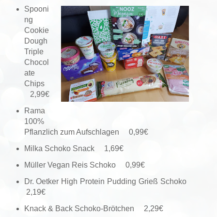
Spooni
ng
Cookie
Dough
Triple
Chocol
ate
Chips
2,99€
Rama
100%
Pflanzlich zum Aufschlagen 0,99€
Milka Schoko Snack 1,69€
Müller Vegan Reis Schoko 0,99€
Dr. Oetker High Protein Pudding Grieß Schoko
2,19€
Knack & Back Schoko-Brötchen 2,29€