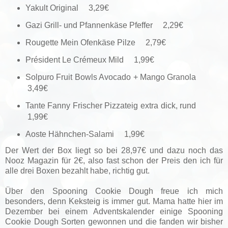
Yakult Original 3,29€
Gazi Grill- und Pfannenkäse Pfeffer 2,29€
Rougette Mein Ofenkäse Pilze 2,79€
Président Le Crémeux Mild 1,99€
Solpuro Fruit Bowls Avocado + Mango Granola
3,49€
Tante Fanny Frischer Pizzateig extra dick, rund
1,99€
Aoste Hähnchen-Salami 1,99€
Der Wert der Box liegt so bei 28,97€ und dazu noch das
Nooz Magazin für 2€, also fast schon der Preis den ich für
alle drei Boxen bezahlt habe, richtig gut.
Über den Spooning Cookie Dough freue ich mich
besonders, denn Keksteig is immer gut. Mama hatte hier im
Dezember bei einem Adventskalender einige Spooning
Cookie Dough Sorten gewonnen und die fanden wir bisher