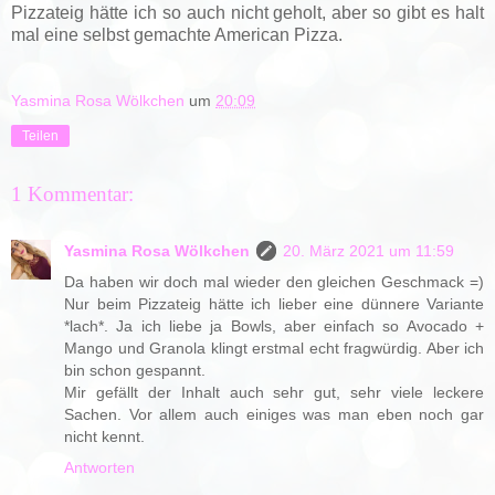
Pizzateig hätte ich so auch nicht geholt, aber so gibt es halt
mal eine selbst gemachte American Pizza.
Yasmina Rosa Wölkchen
um
20:09
Teilen
1 Kommentar:
Yasmina Rosa Wölkchen
20. März 2021 um 11:59
Da haben wir doch mal wieder den gleichen Geschmack =)
Nur beim Pizzateig hätte ich lieber eine dünnere Variante
*lach*. Ja ich liebe ja Bowls, aber einfach so Avocado +
Mango und Granola klingt erstmal echt fragwürdig. Aber ich
bin schon gespannt.
Mir gefällt der Inhalt auch sehr gut, sehr viele leckere
Sachen. Vor allem auch einiges was man eben noch gar
nicht kennt.
Antworten