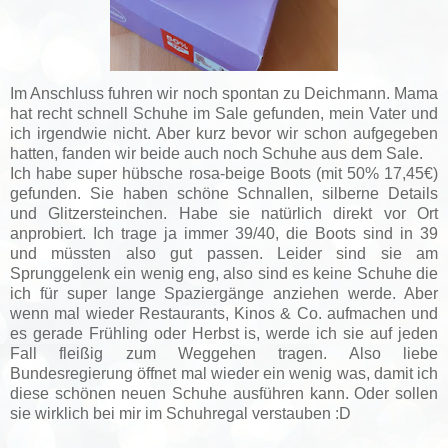
Im Anschluss fuhren wir noch spontan zu Deichmann. Mama
hat recht schnell Schuhe im Sale gefunden, mein Vater und
ich irgendwie nicht. Aber kurz bevor wir schon aufgegeben
hatten, fanden wir beide auch noch Schuhe aus dem Sale.
Ich habe super hübsche rosa-beige Boots (mit 50% 17,45€)
gefunden. Sie haben schöne Schnallen, silberne Details
und Glitzersteinchen. Habe sie natürlich direkt vor Ort
anprobiert. Ich trage ja immer 39/40, die Boots sind in 39
und müssten also gut passen. Leider sind sie am
Sprunggelenk ein wenig eng, also sind es keine Schuhe die
ich für super lange Spaziergänge anziehen werde. Aber
wenn mal wieder Restaurants, Kinos & Co. aufmachen und
es gerade Frühling oder Herbst is, werde ich sie auf jeden
Fall fleißig zum Weggehen tragen. Also liebe
Bundesregierung öffnet mal wieder ein wenig was, damit ich
diese schönen neuen Schuhe ausführen kann. Oder sollen
sie wirklich bei mir im Schuhregal verstauben :D