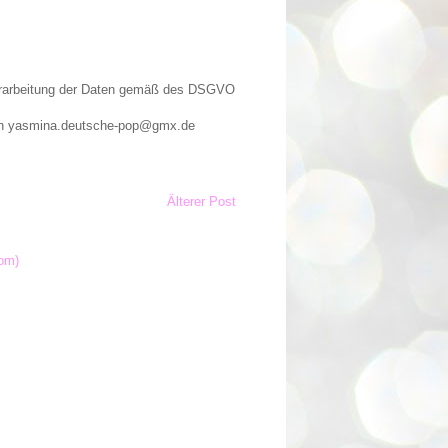
Verarbeitung der Daten gemäß des DSGVO
n an yasmina.deutsche-pop@gmx.de
Älterer Post
om)