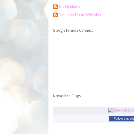
Kaddyalonso
Yasmina Rosa Wölkchen
Google Friends Connect
Networked Blogs
Follow this bl