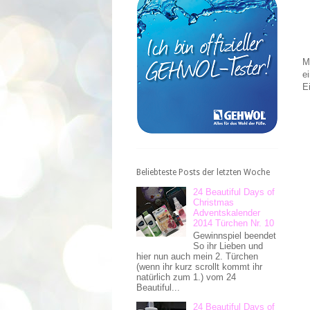
M
e
E
Beliebteste Posts der letzten Woche
24 Beautiful Days of
Christmas
Adventskalender
2014 Türchen Nr. 10
Gewinnspiel beendet
So ihr Lieben und
hier nun auch mein 2. Türchen
(wenn ihr kurz scrollt kommt ihr
natürlich zum 1.) vom 24
Beautiful...
24 Beautiful Days of