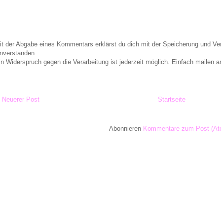
it der Abgabe eines Kommentars erklärst du dich mit der Speicherung und 
inverstanden.
in Widerspruch gegen die Verarbeitung ist jederzeit möglich. Einfach maile
Neuerer Post
Startseite
Abonnieren
Kommentare zum Post (At