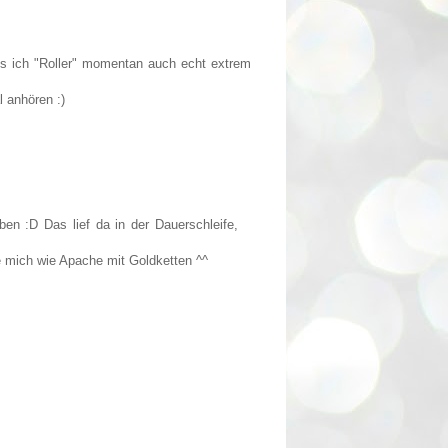
ss ich "Roller" momentan auch echt extrem
 anhören :)
eben :D Das lief da in der Dauerschleife,
le mich wie Apache mit Goldketten ^^