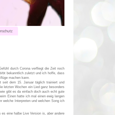
nschutz
efühl durch Corona verfliegt die Zeit noch
rbt bekanntlich zuletzt und ich hoffe, dass
sflüge machen kann.
t seit dem 15. Januar täglich trainiert und
ie letzten Wochen ein Lied ganz besonders
wie gibt es da einfach doch auch echt gute
 beim Einen hatte ich mal einen ewig langen
hr welche Interpreten und welchen Song ich
es eine halbe Live Version is, aber andere