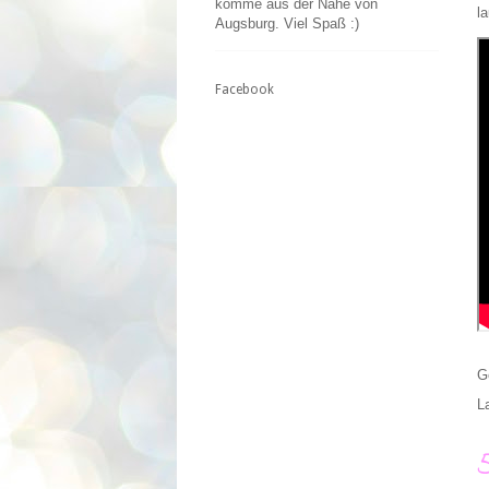
komme aus der Nähe von
la
Augsburg. Viel Spaß :)
Facebook
G
L