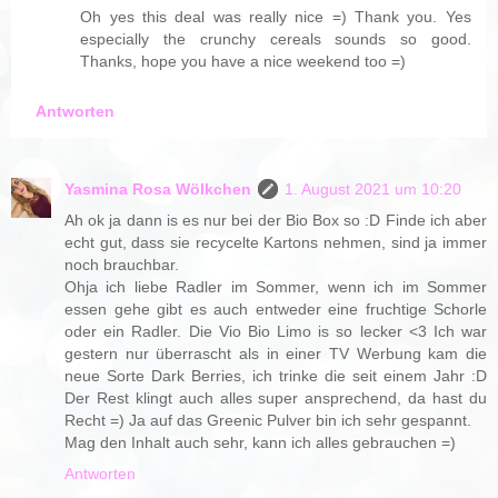
Oh yes this deal was really nice =) Thank you. Yes
especially the crunchy cereals sounds so good.
Thanks, hope you have a nice weekend too =)
Antworten
Yasmina Rosa Wölkchen
1. August 2021 um 10:20
Ah ok ja dann is es nur bei der Bio Box so :D Finde ich aber
echt gut, dass sie recycelte Kartons nehmen, sind ja immer
noch brauchbar.
Ohja ich liebe Radler im Sommer, wenn ich im Sommer
essen gehe gibt es auch entweder eine fruchtige Schorle
oder ein Radler. Die Vio Bio Limo is so lecker <3 Ich war
gestern nur überrascht als in einer TV Werbung kam die
neue Sorte Dark Berries, ich trinke die seit einem Jahr :D
Der Rest klingt auch alles super ansprechend, da hast du
Recht =) Ja auf das Greenic Pulver bin ich sehr gespannt.
Mag den Inhalt auch sehr, kann ich alles gebrauchen =)
Antworten