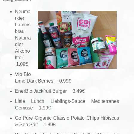
Neuma
rkter
Lamms
bräu
Naturra
dler
Alkoho
lfrei
1,09€
Vio Bio
Limo Dark Berries 0,99€
EnerBio Jackfruit Burger 3,49€
Little Lunch Lieblings-Sauce Mediterranes
Gemüse 1,99€
Go Pure Organic Classic Potato Chips Hibiscus
& Sea Salt 1,89€