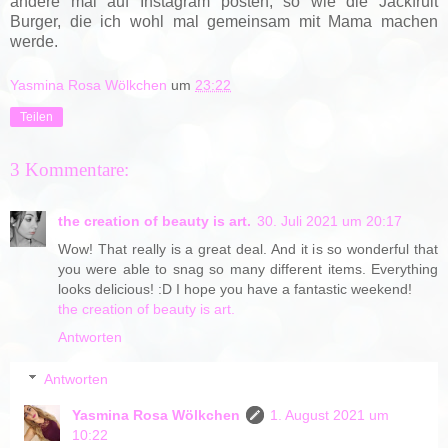
andere mal auf Instagram posten, so wie die Jackfruit
Burger, die ich wohl mal gemeinsam mit Mama machen
werde.
Yasmina Rosa Wölkchen
um
23:22
Teilen
3 Kommentare:
the creation of beauty is art.
30. Juli 2021 um 20:17
Wow! That really is a great deal. And it is so wonderful that
you were able to snag so many different items. Everything
looks delicious! :D I hope you have a fantastic weekend!
the creation of beauty is art.
Antworten
Antworten
Yasmina Rosa Wölkchen
1. August 2021 um
10:22