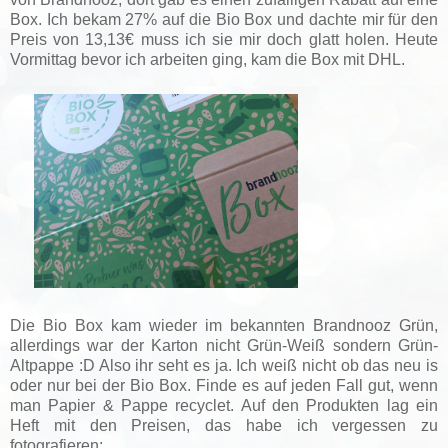
Box. Ich bekam 27% auf die Bio Box und dachte mir für den
Preis von 13,13€ muss ich sie mir doch glatt holen. Heute
Vormittag bevor ich arbeiten ging, kam die Box mit DHL.
Die Bio Box kam wieder im bekannten Brandnooz Grün,
allerdings war der Karton nicht Grün-Weiß sondern Grün-
Altpappe :D Also ihr seht es ja. Ich weiß nicht ob das neu is
oder nur bei der Bio Box. Finde es auf jeden Fall gut, wenn
man Papier & Pappe recyclet. Auf den Produkten lag ein
Heft mit den Preisen, das habe ich vergessen zu
fotografieren: