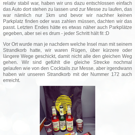
relativ stabil war, haben wir uns dazu entschlossen einfach
das Auto dort stehen zu lassen und zur Messe zu laufen, das
war nämlich nur 1km und bevor wir nachher keinen
Parkplatz finden oder was zahlen müssen, dachten wir das
passt. Letzten Endes hätte es etwas näher auch Parkplätze
gegeben, aber sei es drum - jeder Schritt hält fit :D
Vor Ort wurde man je nachdem welche Insel man mit seinem
Strandkorb hatte, wir waren Rügen, über kürzere oder
längere Wege geschickt, damit nicht alle den gleichen Weg
gehen. Wir sind gefühlt die gleiche Strecke nochmal
gelaufen wie von den Cocktails zur Messe, aber irgendwann
haben wir unseren Strandkorb mit der Nummer 172 auch
erreicht.