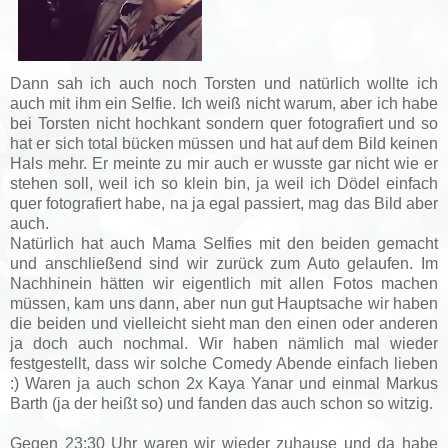
Dann sah ich auch noch Torsten und natürlich wollte ich
auch mit ihm ein Selfie. Ich weiß nicht warum, aber ich habe
bei Torsten nicht hochkant sondern quer fotografiert und so
hat er sich total bücken müssen und hat auf dem Bild keinen
Hals mehr. Er meinte zu mir auch er wusste gar nicht wie er
stehen soll, weil ich so klein bin, ja weil ich Dödel einfach
quer fotografiert habe, na ja egal passiert, mag das Bild aber
auch.
Natürlich hat auch Mama Selfies mit den beiden gemacht
und anschließend sind wir zurück zum Auto gelaufen. Im
Nachhinein hätten wir eigentlich mit allen Fotos machen
müssen, kam uns dann, aber nun gut Hauptsache wir haben
die beiden und vielleicht sieht man den einen oder anderen
ja doch auch nochmal. Wir haben nämlich mal wieder
festgestellt, dass wir solche Comedy Abende einfach lieben
:) Waren ja auch schon 2x Kaya Yanar und einmal Markus
Barth (ja der heißt so) und fanden das auch schon so witzig.
Gegen 23:30 Uhr waren wir wieder zuhause und da habe