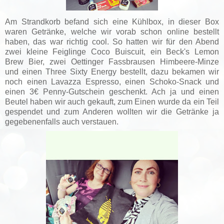
Am Strandkorb befand sich eine Kühlbox, in dieser Box
waren Getränke, welche wir vorab schon online bestellt
haben, das war richtig cool. So hatten wir für den Abend
zwei kleine Feiglinge Coco Buiscuit, ein Beck's Lemon
Brew Bier, zwei Oettinger Fassbrausen Himbeere-Minze
und einen Three Sixty Energy bestellt, dazu bekamen wir
noch einen Lavazza Espresso, einen Schoko-Snack und
einen 3€ Penny-Gutschein geschenkt. Ach ja und einen
Beutel haben wir auch gekauft, zum Einen wurde da ein Teil
gespendet und zum Anderen wollten wir die Getränke ja
gegebenenfalls auch verstauen.