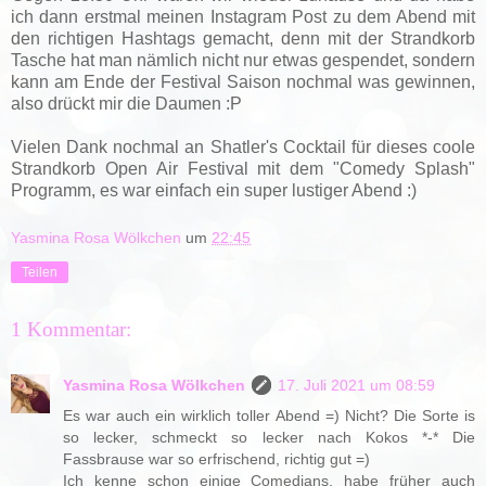
ich dann erstmal meinen Instagram Post zu dem Abend mit
den richtigen Hashtags gemacht, denn mit der Strandkorb
Tasche hat man nämlich nicht nur etwas gespendet, sondern
kann am Ende der Festival Saison nochmal was gewinnen,
also drückt mir die Daumen :P
Vielen Dank nochmal an Shatler's Cocktail für dieses coole
Strandkorb Open Air Festival mit dem "Comedy Splash"
Programm, es war einfach ein super lustiger Abend :)
Yasmina Rosa Wölkchen
um
22:45
Teilen
1 Kommentar:
Yasmina Rosa Wölkchen
17. Juli 2021 um 08:59
Es war auch ein wirklich toller Abend =) Nicht? Die Sorte is
so lecker, schmeckt so lecker nach Kokos *-* Die
Fassbrause war so erfrischend, richtig gut =)
Ich kenne schon einige Comedians, habe früher auch