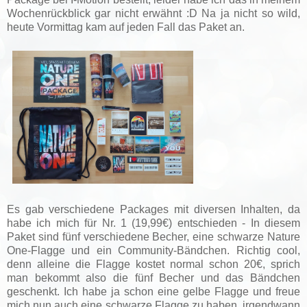
Wochenrückblick gar nicht erwähnt :D Na ja nicht so wild,
heute Vormittag kam auf jeden Fall das Paket an.
Es gab verschiedene Packages mit diversen Inhalten, da
habe ich mich für Nr. 1 (19,99€) entschieden - In diesem
Paket sind fünf verschiedene Becher, eine schwarze Nature
One-Flagge und ein Community-Bändchen. Richtig cool,
denn alleine die Flagge kostet normal schon 20€, sprich
man bekommt also die fünf Becher und das Bändchen
geschenkt. Ich habe ja schon eine gelbe Flagge und freue
mich nun auch eine schwarze Flagge zu haben, irgendwann