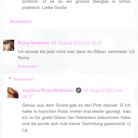
schlimm :D Ja so ein großes Bierglas is schon
praktisch. Liebe Grüße
Antworten
Romy Matthias
18. August 2021 um 20:27
Ich wusste bis jetzt nicht mal, dass du Gläser sammelst. LG
Romy
Antworten
Antworten
Yasmina Rosa Wölkchen
19. August 2021 um
09:27
Genau aus dem Grund gab es den Post damals :D Ich
hatte in manchen Posts immer mal wieder gezeigt, was
ich so für gratis Gläser bei Getränken bekommen habe
und da wurde sich mal meine Sammlung gewünscht =)
Lg