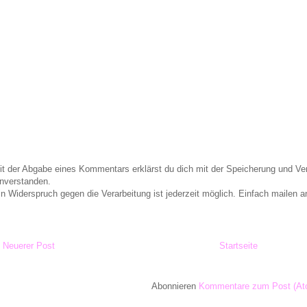
it der Abgabe eines Kommentars erklärst du dich mit der Speicherung und 
inverstanden.
in Widerspruch gegen die Verarbeitung ist jederzeit möglich. Einfach maile
Neuerer Post
Startseite
Abonnieren
Kommentare zum Post (At