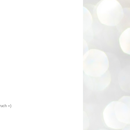
ruch =)