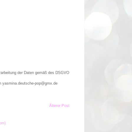
Verarbeitung der Daten gemäß des DSGVO
n an yasmina.deutsche-pop@gmx.de
Älterer Post
om)