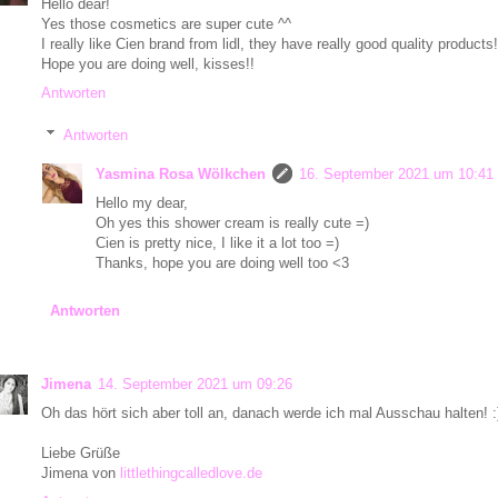
Hello dear!
Yes those cosmetics are super cute ^^
I really like Cien brand from lidl, they have really good quality products!
Hope you are doing well, kisses!!
Antworten
Antworten
Yasmina Rosa Wölkchen
16. September 2021 um 10:41
Hello my dear,
Oh yes this shower cream is really cute =)
Cien is pretty nice, I like it a lot too =)
Thanks, hope you are doing well too <3
Antworten
Jimena
14. September 2021 um 09:26
Oh das hört sich aber toll an, danach werde ich mal Ausschau halten! :
Liebe Grüße
Jimena von
littlethingcalledlove.de