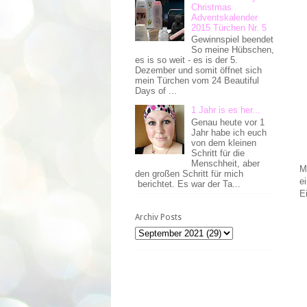
Christmas
Adventskalender
2015 Türchen Nr. 5
Gewinnspiel beendet
So meine Hübschen,
es is so weit - es is der 5.
Dezember und somit öffnet sich
mein Türchen vom 24 Beautiful
Days of ...
1 Jahr is es her...
Genau heute vor 1
Jahr habe ich euch
von dem kleinen
Schritt für die
Menschheit, aber
M
den großen Schritt für mich
e
berichtet. Es war der Ta...
E
Archiv Posts