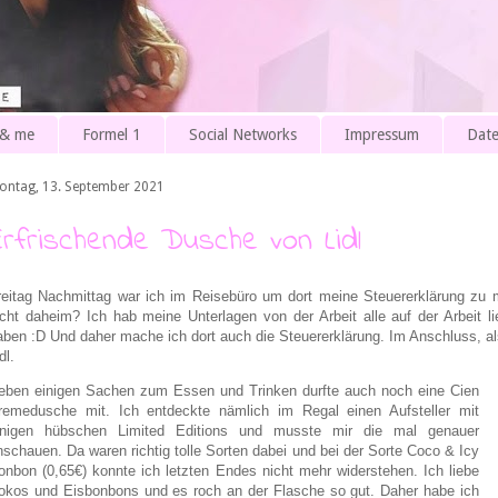
 & me
Formel 1
Social Networks
Impressum
Date
ontag, 13. September 2021
Erfrischende Dusche von Lidl
reitag Nachmittag war ich im Reisebüro um dort meine Steuererklärung zu 
icht daheim? Ich hab meine Unterlagen von der Arbeit alle auf der Arbeit 
aben :D Und daher mache ich dort auch die Steuererklärung. Im Anschluss, 
dl.
eben einigen Sachen zum Essen und Trinken durfte auch noch eine Cien
remedusche mit. Ich entdeckte nämlich im Regal einen Aufsteller mit
inigen hübschen Limited Editions und musste mir die mal genauer
nschauen. Da waren richtig tolle Sorten dabei und bei der Sorte Coco & Icy
onbon (0,65€) konnte ich letzten Endes nicht mehr widerstehen. Ich liebe
okos und Eisbonbons und es roch an der Flasche so gut. Daher habe ich